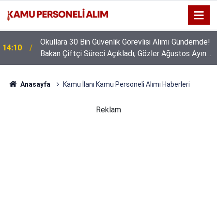
Okullara 30 Bin Güvenlik Görevlisi Alımı Gündemde!
14:10
Bakan Çiftçi Süreci Açıkladı, Gözler Ağustos Ayına
Çevrildi
Anasayfa
Kamu İlanı Kamu Personeli Alımı Haberleri
Reklam