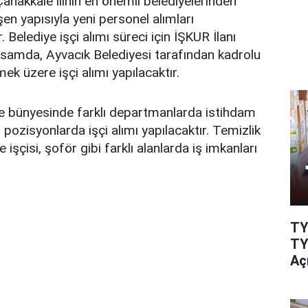
Çanakkale ilinin en önemli belediyelerinden
işen yapısıyla yeni personel alımları
 Belediye işçi alımı süreci için İŞKUR İlanı
psamda, Ayvacık Belediyesi tarafından kadrolu
ek üzere işçi alımı yapılacaktır.
ye bünyesinde farklı departmanlarda istihdam
 pozisyonlarda işçi alımı yapılacaktır. Temizlik
 işçisi, şoför gibi farklı alanlarda iş imkanları
TY
TY
Aç