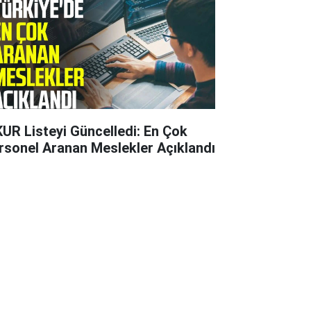
KUR Listeyi Güncelledi: En Çok
rsonel Aranan Meslekler Açıklandı