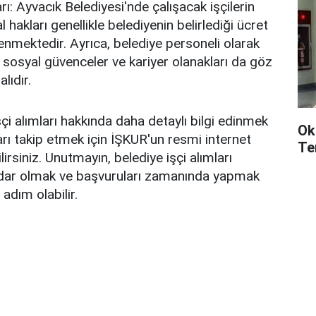
ı: Ayvacık Belediyesi'nde çalışacak işçilerin
hakları genellikle belediyenin belirlediği ücret
lenmektedir. Ayrıca, belediye personeli olarak
 sosyal güvenceler ve kariyer olanakları da göz
lıdır.
çi alımları hakkında daha detaylı bilgi edinmek
Ok
arı takip etmek için İŞKUR'un resmi internet
Te
lirsiniz. Unutmayın, belediye işçi alımları
rdar olmak ve başvuruları zamanında yapmak
 adım olabilir.