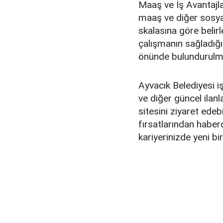
Maaş ve İş Avantajlar
maaş ve diğer sosyal 
skalasına göre belir
çalışmanın sağladığı
önünde bulundurulma
Ayvacık Belediyesi iş
ve diğer güncel ilanl
sitesini ziyaret edebi
fırsatlarından habe
kariyerinizde yeni bir