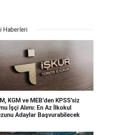
i Haberleri
M, KGM ve MEB’den KPSS’siz
mu İşçi Alımı: En Az İlkokul
zunu Adaylar Başvurabilecek