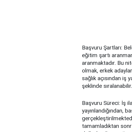
Başvuru Şartları: Bele
eğitim şartı aranmama
aranmaktadır. Bu nit
olmak, erkek adaylar
sağlık açısından iş
şeklinde sıralanabilir
Başvuru Süreci: İş il
yayınlandığından, ba
gerçekleştirilmektedir
tamamladıktan sonra