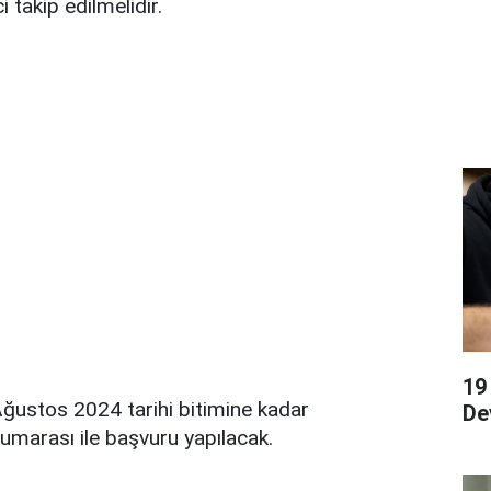
 takip edilmelidir.
19
ğustos 2024 tarihi bitimine kadar
De
marası ile başvuru yapılacak.