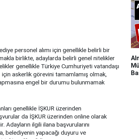
diye personel alımı için genellikle belirli bir
Al
kla birlikte, adaylarda belirli genel nitelikler
Mü
elikler genellikle Türkiye Cumhuriyeti vatandaşı
Ba
 için askerlik görevini tamamlamış olmak,
 yapmasına engel bir durumu bulunmamak
.
anları genellikle İŞKUR üzerinden
şvurular da İŞKUR üzerinden online olarak
. Adayların ilgili ilana başvurularını
, belediyenin yapacağı duyuru ve