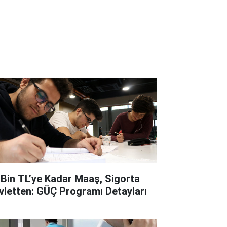
 Bin TL’ye Kadar Maaş, Sigorta
vletten: GÜÇ Programı Detayları