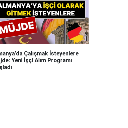
manya’da Çalışmak İsteyenlere
jde: Yeni İşçi Alım Programı
şladı