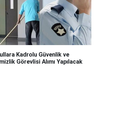
ullara Kadrolu Güvenlik ve
mizlik Görevlisi Alımı Yapılacak