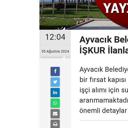
12:04
Ayvacık Bel
İŞKUR İlanla
05 Ağustos 2024
Ayvacık Belediye
bir fırsat kapısı
işçi alımı için 
aranmamaktadır.
önemli detaylar 