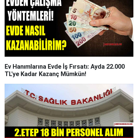
Ev Hanımlarına Evde İş Fırsatı: Ayda 22.000
TL'ye Kadar Kazanç Mümkün!