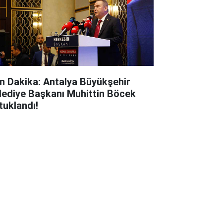
n Dakika: Antalya Büyükşehir
lediye Başkanı Muhittin Böcek
tuklandı!