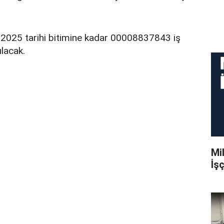
 2025 tarihi bitimine kadar 00008837843 iş
ılacak.
Mil
İş