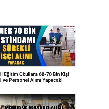
li Eğitim Okullara 68-70 Bin Kişi
çi ve Personel Alımı Yapacak!