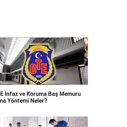
E İnfaz ve Koruma Baş Memuru
ma Yöntemi Neler?