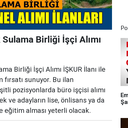
Pol
Sulama Birliği İşçi Alımı
ma Birliği İşçi Alımı İŞKUR İlanı ile
m fırsatı sunuyor. Bu ilan
tli pozisyonlarda büro işçisi alımı
Em
ek ve adayların lise, önlisans ya da
Şa
 eğitim alması yeterli olacak.