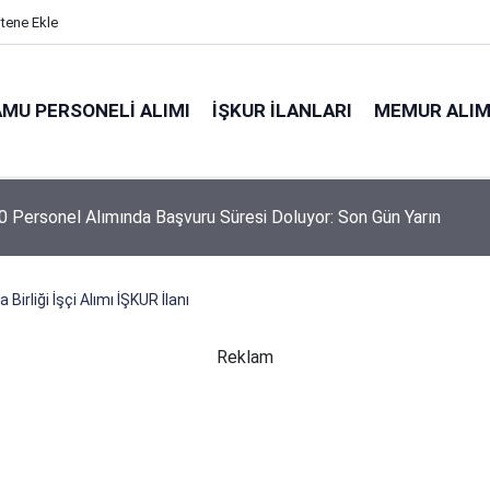
itene Ekle
MU PERSONELI ALIMI
İŞKUR İLANLARI
MEMUR ALIM
 Personel Alımında Başvuru Süresi Doluyor: Son Gün Yarın
Birliği İşçi Alımı İŞKUR İlanı
Reklam