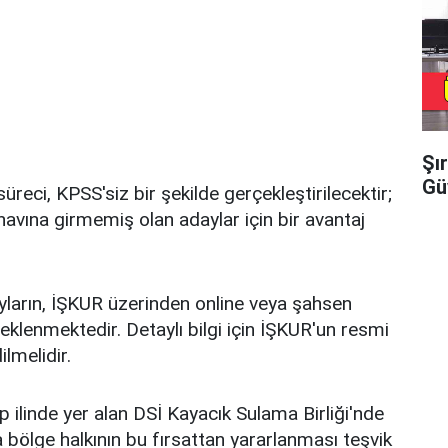
Şı
Gü
üreci, KPSS'siz bir şekilde gerçekleştirilecektir;
ınavına girmemiş olan adaylar için bir avantaj
yların, İŞKUR üzerinden online veya şahsen
klenmektedir. Detaylı bilgi için İŞKUR'un resmi
ilmelidir.
p ilinde yer alan DSİ Kayacık Sulama Birliği'nde
la bölge halkının bu fırsattan yararlanması teşvik