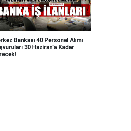
rkez Bankası 40 Personel Alımı
şvuruları 30 Haziran’a Kadar
recek!