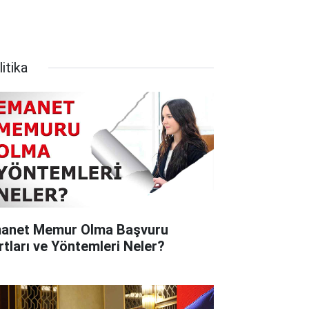
itika
anet Memur Olma Başvuru
rtları ve Yöntemleri Neler?