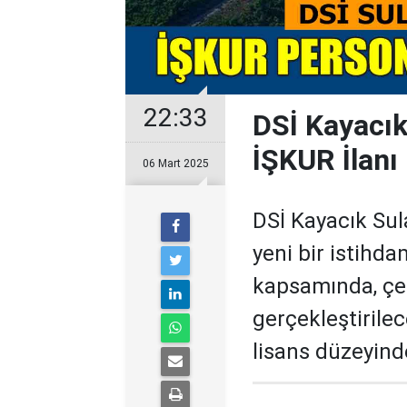
22:33
DSİ Kayacık 
İŞKUR İlanı
06 Mart 2025
DSİ Kayacık Sula
yeni bir istihda
kapsamında, çeşi
gerçekleştirilec
lisans düzeyinde