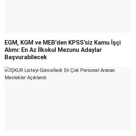
EGM, KGM ve MEB’den KPSS’siz Kamu İşçi
Alımı: En Az İlkokul Mezunu Adaylar
Başvurabilecek