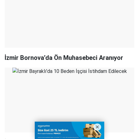
İzmir Bornova’da Ön Muhasebeci Aranıyor