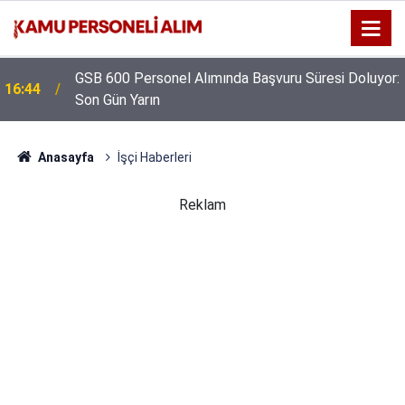
GSB 600 Personel Alımında Başvuru Süresi Doluyor:
16:44
Son Gün Yarın
Anasayfa
İşçi Haberleri
Reklam