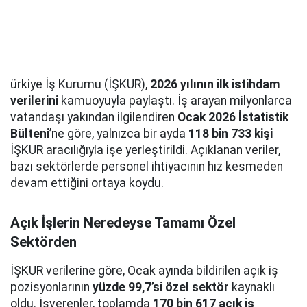
ürkiye İş Kurumu (İŞKUR),
2026 yılının ilk istihdam
verilerini
kamuoyuyla paylaştı. İş arayan milyonlarca
vatandaşı yakından ilgilendiren
Ocak 2026 İstatistik
Bülteni
’ne göre, yalnızca bir ayda
118 bin 733 kişi
İŞKUR aracılığıyla işe yerleştirildi. Açıklanan veriler,
bazı sektörlerde personel ihtiyacının hız kesmeden
devam ettiğini ortaya koydu.
Açık İşlerin Neredeyse Tamamı Özel
Sektörden
İŞKUR verilerine göre, Ocak ayında bildirilen açık iş
pozisyonlarının
yüzde 99,7’si özel sektör
kaynaklı
oldu. İşverenler, toplamda
170 bin 617 açık iş