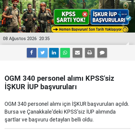
08 Ağustos 2026
20:35
OGM 340 personel alımı KPSS'siz
İŞKUR İUP başvuruları
OGM 340 personel alımı için İŞKUR başvuruları açıldı.
Bursa ve Çanakkale'deki KPSS'siz İUP alımında
şartlar ve başvuru detayları belli oldu.