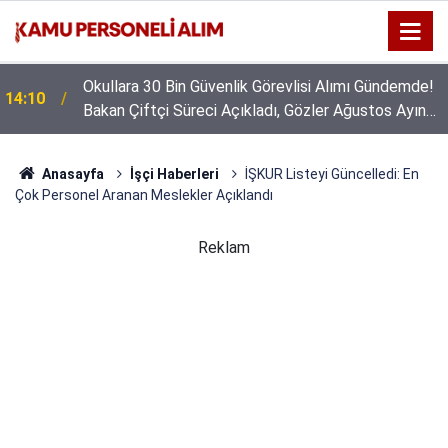
Okullara 30 Bin Güvenlik Görevlisi Alımı Gündemde!
14:10
Bakan Çiftçi Süreci Açıkladı, Gözler Ağustos Ayına
Çevrildi
Anasayfa
İşçi Haberleri
İŞKUR Listeyi Güncelledi: En
Çok Personel Aranan Meslekler Açıklandı
Reklam