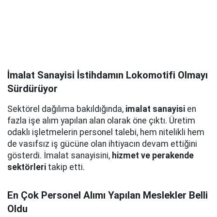
İmalat Sanayisi İstihdamın Lokomotifi Olmayı
Sürdürüyor
Sektörel dağılıma bakıldığında,
imalat sanayisi
en
fazla işe alım yapılan alan olarak öne çıktı. Üretim
odaklı işletmelerin personel talebi, hem nitelikli hem
de vasıfsız iş gücüne olan ihtiyacın devam ettiğini
gösterdi. İmalat sanayisini,
hizmet ve perakende
sektörleri
takip etti.
En Çok Personel Alımı Yapılan Meslekler Belli
Oldu