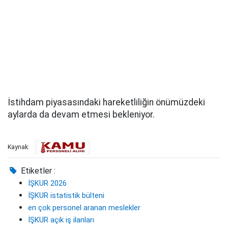
İstihdam piyasasındaki hareketliliğin önümüzdeki
aylarda da devam etmesi bekleniyor.
Kaynak:
Etiketler :
İŞKUR 2026
İŞKUR istatistik bülteni
en çok personel aranan meslekler
İŞKUR açık iş ilanları