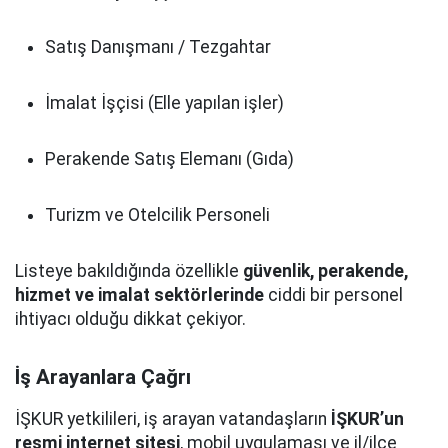
Satış Danışmanı / Tezgahtar
İmalat İşçisi (Elle yapılan işler)
Perakende Satış Elemanı (Gıda)
Turizm ve Otelcilik Personeli
Listeye bakıldığında özellikle
güvenlik, perakende,
hizmet ve imalat sektörlerinde
ciddi bir personel
ihtiyacı olduğu dikkat çekiyor.
İş Arayanlara Çağrı
İŞKUR yetkilileri, iş arayan vatandaşların
İŞKUR’un
resmi internet sitesi
, mobil uygulaması ve il/ilçe