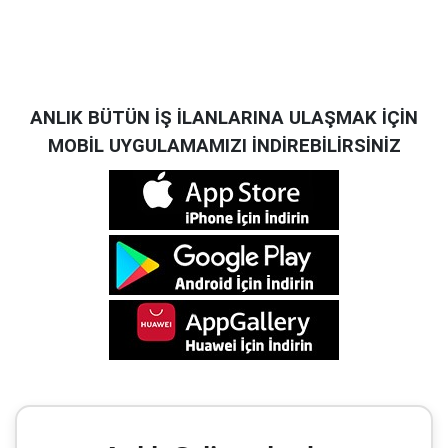
ANLIK BÜTÜN İŞ İLANLARINA ULAŞMAK İÇİN
MOBİL UYGULAMAMIZI İNDİREBİLİRSİNİZ