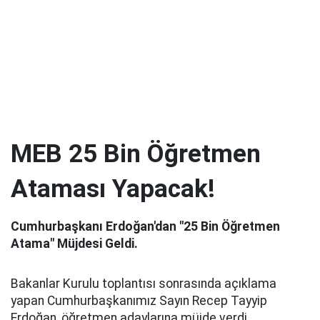
MEB 25 Bin Öğretmen
Ataması Yapacak!
Cumhurbaşkanı Erdoğan'dan "25 Bin Öğretmen
Atama" Müjdesi Geldi.
Bakanlar Kurulu toplantısı sonrasında açıklama
yapan Cumhurbaşkanımız Sayın Recep Tayyip
Erdoğan, öğretmen adaylarına müjde verdi.