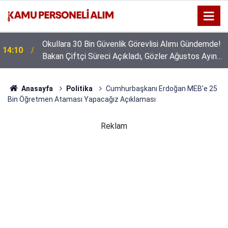
Okullara 30 Bin Güvenlik Görevlisi Alımı Gündemde!
14:10
Bakan Çiftçi Süreci Açıkladı, Gözler Ağustos Ayına
Çevrildi
Anasayfa
Politika
Cumhurbaşkanı Erdoğan MEB’e 25
Bin Öğretmen Ataması Yapacağız Açıklaması
Reklam