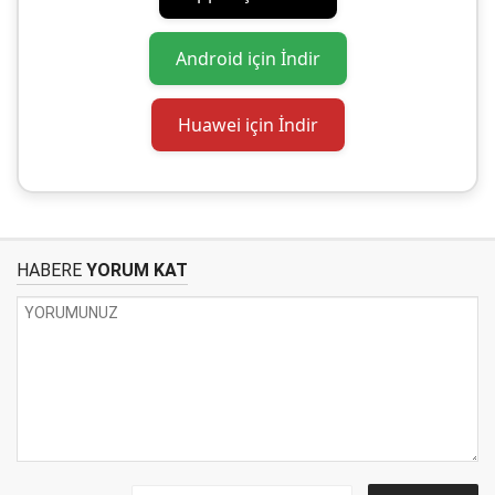
Android için İndir
Huawei için İndir
HABERE
YORUM KAT