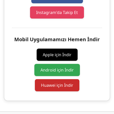
Instagram'da Takip Et
Mobil Uygulamamızı Hemen İndir
Apple için İndir
Android için İndir
Huawei için İndir