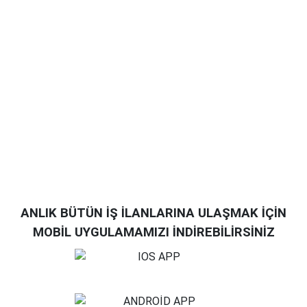
ANLIK BÜTÜN İŞ İLANLARINA ULAŞMAK İÇİN
MOBİL UYGULAMAMIZI İNDİREBİLİRSİNİZ