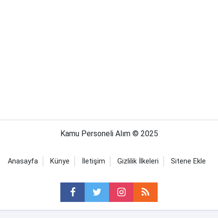
Kamu Personeli Alım © 2025
Anasayfa
Künye
İletişim
Gizlilik İlkeleri
Sitene Ekle