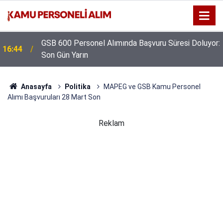
GSB 600 Personel Alımında Başvuru Süresi Doluyor:
16:44
Son Gün Yarın
Anasayfa
Politika
MAPEG ve GSB Kamu Personel
Alımı Başvuruları 28 Mart Son
Reklam