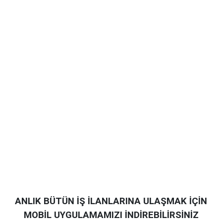
ANLIK BÜTÜN İŞ İLANLARINA ULAŞMAK İÇİN
MOBİL UYGULAMAMIZI İNDİREBİLİRSİNİZ