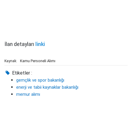
İlan detayları
linki
Kamu Personeli Alımı
Kaynak:
Etiketler :
gemçlik ve spor bakanlığı
enerji ve tabii kaynaklar bakanlığı
memur alımı