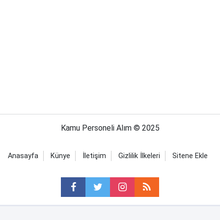
Kamu Personeli Alım © 2025
Anasayfa
Künye
İletişim
Gizlilik İlkeleri
Sitene Ekle