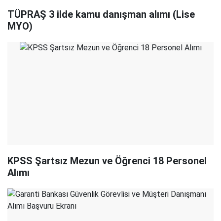
TÜPRAŞ 3 ilde kamu danışman alımı (Lise
MYO)
KPSS Şartsız Mezun ve Öğrenci 18 Personel
Alımı