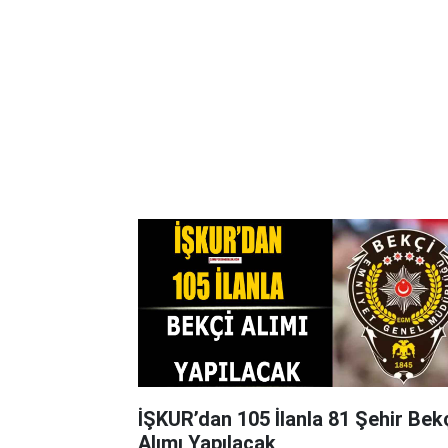
İŞKUR’dan 105 İlanla 81 Şehir Bek
Alımı Yapılacak