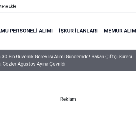
itene Ekle
MU PERSONELI ALIMI
İŞKUR İLANLARI
MEMUR ALIM
a 30 Bin Güvenlik Görevlisi Alımı Gündemde! Bakan Çiftçi Süreci
ı, Gözler Ağustos Ayına Çevrildi
Reklam