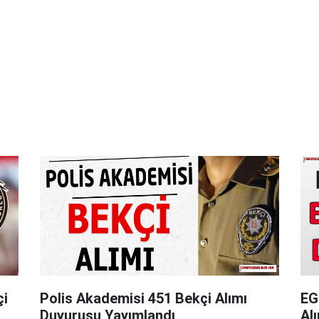
çi
Polis Akademisi 451 Bekçi Alımı
EG
Duyurusu Yayımlandı
Al