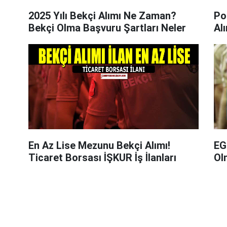
2025 Yılı Bekçi Alımı Ne Zaman?
Pol
Bekçi Olma Başvuru Şartları Neler
Al
En Az Lise Mezunu Bekçi Alımı!
EG
Ticaret Borsası İŞKUR İş İlanları
Ol