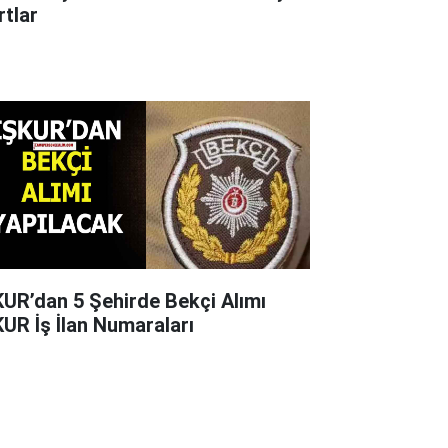
rtlar
KUR’dan 5 Şehirde Bekçi Alımı
KUR İş İlan Numaraları