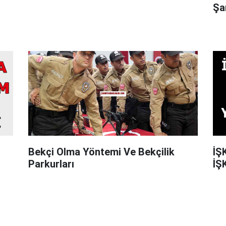
Şa
Bekçi Olma Yöntemi Ve Bekçilik
İŞ
Parkurları
İŞ