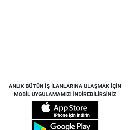
ANLIK BÜTÜN İŞ İLANLARINA ULAŞMAK İÇİN
MOBİL UYGULAMAMIZI İNDİREBİLİRSİNİZ