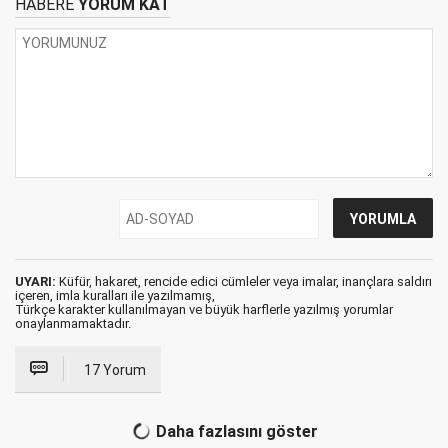
HABERE
YORUM KAT
UYARI:
Küfür, hakaret, rencide edici cümleler veya imalar, inançlara saldırı
içeren, imla kuralları ile yazılmamış,
Türkçe karakter kullanılmayan ve büyük harflerle yazılmış yorumlar
onaylanmamaktadır.
17 Yorum
Daha fazlasını göster