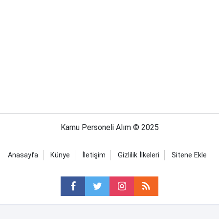
Kamu Personeli Alım © 2025
Anasayfa
Künye
İletişim
Gizlilik İlkeleri
Sitene Ekle