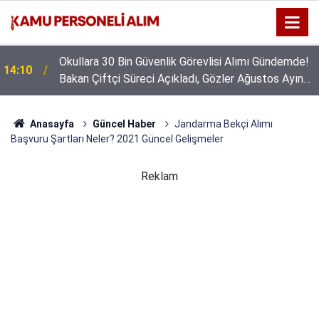
Okullara 30 Bin Güvenlik Görevlisi Alımı Gündemde!
14:10
Bakan Çiftçi Süreci Açıkladı, Gözler Ağustos Ayına
Çevrildi
Anasayfa
Güncel Haber
Jandarma Bekçi Alımı
Başvuru Şartları Neler? 2021 Güncel Gelişmeler
Reklam