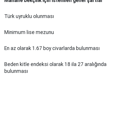
Mahalle bekçilik için istenilen genel şartlar
Türk uyruklu olunması
Minimum lise mezunu
En az olarak 1.67 boy civarlarda bulunması
Beden kitle endeksi olarak 18 ila 27 aralığında
bulunması