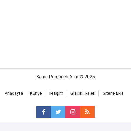
Kamu Personeli Alım © 2025
Anasayfa
Künye
İletişim
Gizlilik İlkeleri
Sitene Ekle