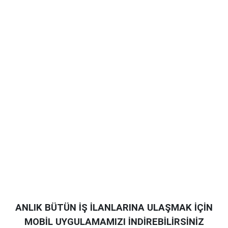
ANLIK BÜTÜN İŞ İLANLARINA ULAŞMAK İÇİN
MOBİL UYGULAMAMIZI İNDİREBİLİRSİNİZ