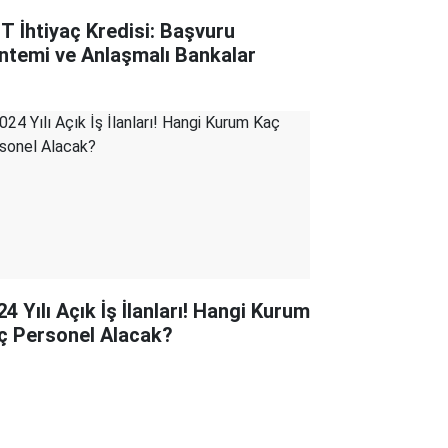
T İhtiyaç Kredisi: Başvuru
ntemi ve Anlaşmalı Bankalar
4 Yılı Açık İş İlanları! Hangi Kurum
ç Personel Alacak?