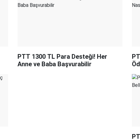
PTT 1300 TL Para Desteği! Her
PT
Anne ve Baba Başvurabilir
Öd
PT