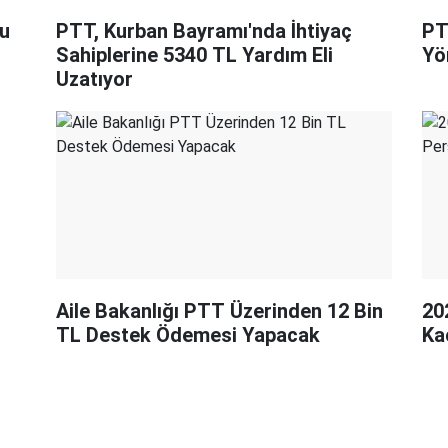
ru
PTT, Kurban Bayramı'nda İhtiyaç
PT
Sahiplerine 5340 TL Yardım Eli
Yö
Uzatıyor
Aile Bakanlığı PTT Üzerinden 12 Bin
202
TL Destek Ödemesi Yapacak
Ka