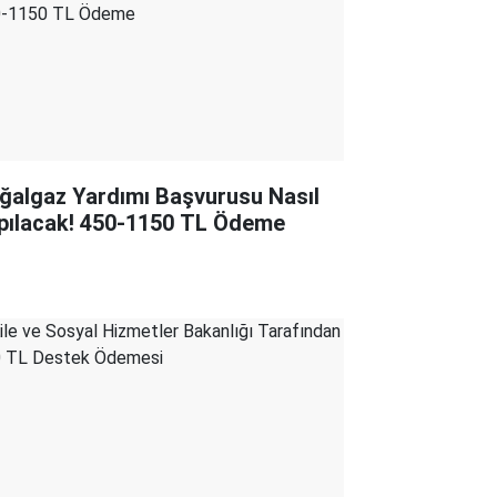
ğalgaz Yardımı Başvurusu Nasıl
pılacak! 450-1150 TL Ödeme