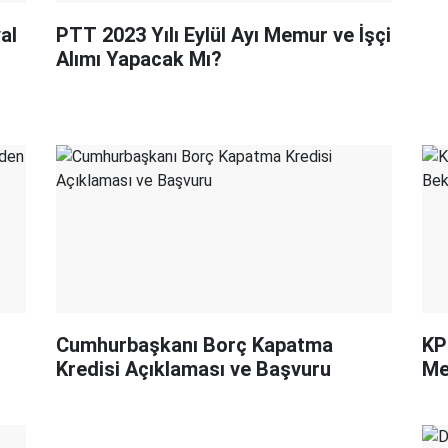
al
PTT 2023 Yılı Eylül Ayı Memur ve İşçi
Alımı Yapacak Mı?
Cumhurbaşkanı Borç Kapatma
KP
Kredisi Açıklaması ve Başvuru
Me