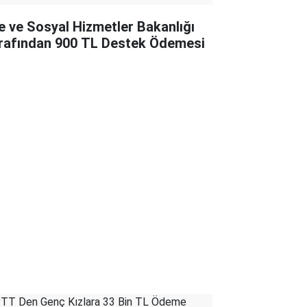
le ve Sosyal Hizmetler Bakanlığı
rafından 900 TL Destek Ödemesi