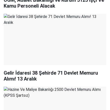
OGM, Adalet Bakanlığı ve Kurum 5125 İşçi Ve
Kamu Personeli Alacak
Gelir İdaresi 38 Şehirde 71 Devlet Memuru
Alımı! 13 Aralık