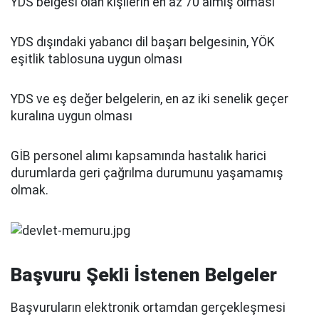
YDS belgesi olan kişilerin en az 70 almış olması
YDS dışındaki yabancı dil başarı belgesinin, YÖK
eşitlik tablosuna uygun olması
YDS ve eş değer belgelerin, en az iki senelik geçer
kuralına uygun olması
GİB personel alımı kapsamında hastalık harici
durumlarda geri çağrılma durumunu yaşamamış
olmak.
Başvuru Şekli İstenen Belgeler
Başvuruların elektronik ortamdan gerçekleşmesi