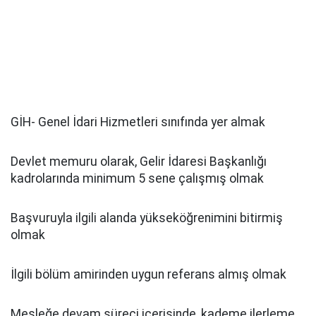
GİH- Genel İdari Hizmetleri sınıfında yer almak
Devlet memuru olarak, Gelir İdaresi Başkanlığı
kadrolarında minimum 5 sene çalışmış olmak
Başvuruyla ilgili alanda yükseköğrenimini bitirmiş
olmak
İlgili bölüm amirinden uygun referans almış olmak
Mesleğe devam süreci içerisinde, kademe ilerleme