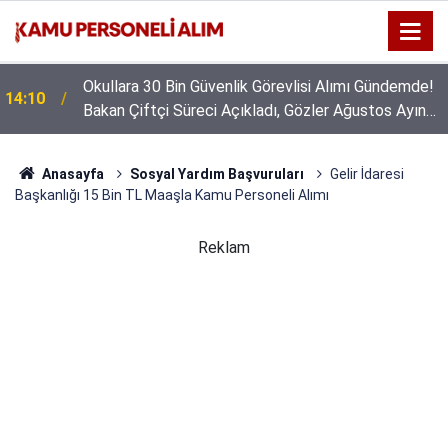
Okullara 30 Bin Güvenlik Görevlisi Alımı Gündemde!
14:10
Bakan Çiftçi Süreci Açıkladı, Gözler Ağustos Ayına
Çevrildi
Anasayfa
Sosyal Yardım Başvuruları
Gelir İdaresi
Başkanlığı 15 Bin TL Maaşla Kamu Personeli Alımı
Reklam