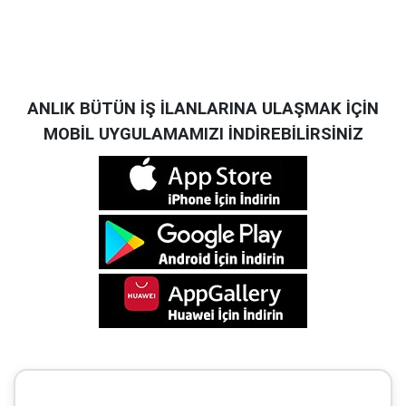
ANLIK BÜTÜN İŞ İLANLARINA ULAŞMAK İÇİN
MOBİL UYGULAMAMIZI İNDİREBİLİRSİNİZ