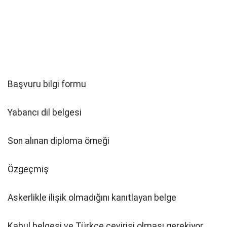
Başvuru bilgi formu
Yabancı dil belgesi
Son alınan diploma örneği
Özgeçmiş
Askerlikle ilişik olmadığını kanıtlayan belge
Kabul belgesi ve Türkçe çevirisi olması gerekiyor.