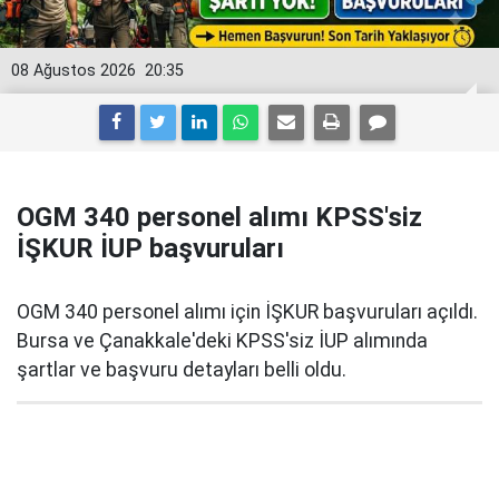
08 Ağustos 2026
20:35
OGM 340 personel alımı KPSS'siz
İŞKUR İUP başvuruları
OGM 340 personel alımı için İŞKUR başvuruları açıldı.
Bursa ve Çanakkale'deki KPSS'siz İUP alımında
şartlar ve başvuru detayları belli oldu.