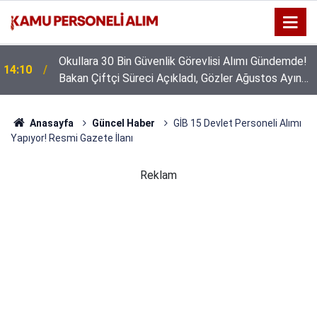
Okullara 30 Bin Güvenlik Görevlisi Alımı Gündemde!
14:10
Bakan Çiftçi Süreci Açıkladı, Gözler Ağustos Ayına
Çevrildi
Anasayfa
Güncel Haber
GİB 15 Devlet Personeli Alımı
Yapıyor! Resmi Gazete İlanı
Reklam