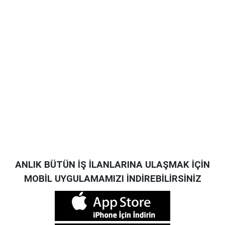
ANLIK BÜTÜN İŞ İLANLARINA ULAŞMAK İÇİN
MOBİL UYGULAMAMIZI İNDİREBİLİRSİNİZ