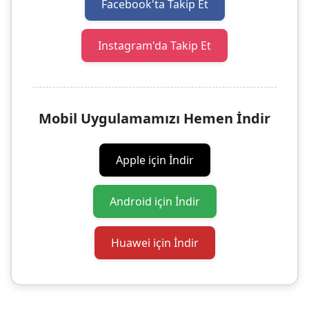
Facebook'ta Takip Et
Instagram'da Takip Et
Mobil Uygulamamızı Hemen İndir
Apple için İndir
Android için İndir
Huawei için İndir