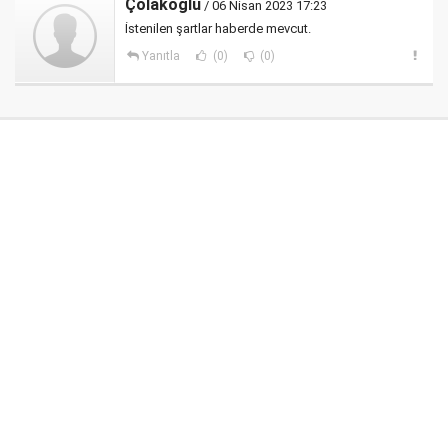
Çolakoğlu
/ 06 Nisan 2023 17:23
İstenilen şartlar haberde mevcut.
Yanıtla
(0)
(0)