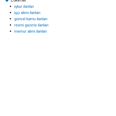
Etiketler :
işkur ilanları
işçi alımı ilanları
güncel kamu ilanları
resmi gazete ilanları
memur alımı ilanları