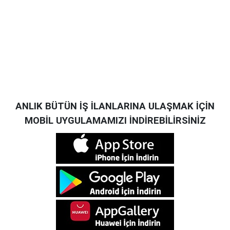
ANLIK BÜTÜN İŞ İLANLARINA ULAŞMAK İÇİN
MOBİL UYGULAMAMIZI İNDİREBİLİRSİNİZ