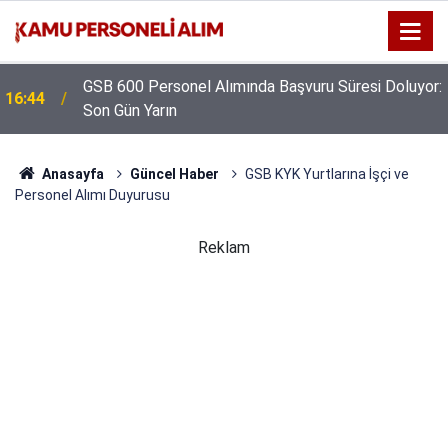
GSB 600 Personel Alımında Başvuru Süresi Doluyor:
16:44
Son Gün Yarın
Anasayfa
Güncel Haber
GSB KYK Yurtlarına İşçi ve
Personel Alımı Duyurusu
Reklam