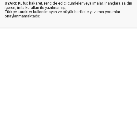
UYARI:
Küfür, hakaret, rencide edici cümleler veya imalar, inançlara saldırı
içeren, imla kuralları ile yazılmamış,
Türkçe karakter kullanılmayan ve büyük harflerle yazılmış yorumlar
onaylanmamaktadır.