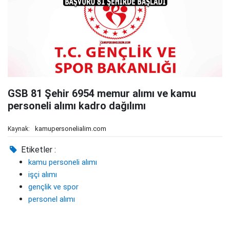
GSB 81 Şehir 6954 memur alımı ve kamu
personeli alımı kadro dağılımı
kamupersonelialim.com
Kaynak:
Etiketler :
kamu personeli alımı
işçi alımı
gençlik ve spor
personel alımı