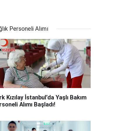
ğlık Personeli Alımı
rk Kızılay İstanbul’da Yaşlı Bakım
rsoneli Alımı Başladı!