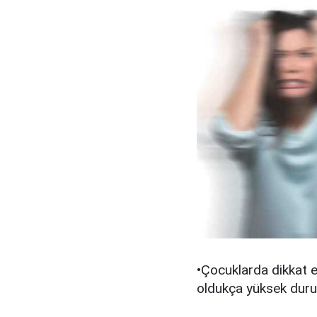
•Çocuklarda dikkat e
oldukça yüksek du