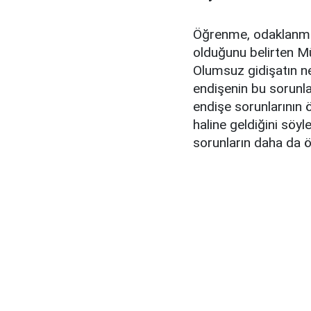
Öğrenme, odaklanma, 
olduğunu belirten Mü
Olumsuz gidişatın ne
endişenin bu sorunla
endişe sorunlarının ö
haline geldiğini sö
sorunların daha da ön