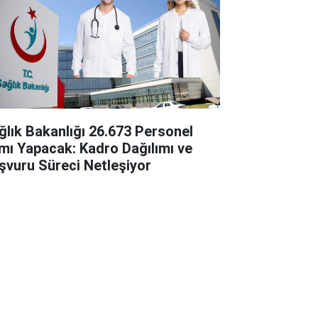
ğlık Bakanlığı 26.673 Personel
ımı Yapacak: Kadro Dağılımı ve
şvuru Süreci Netleşiyor