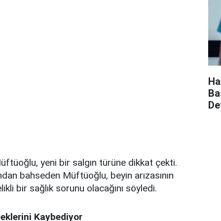
Ha
Ba
De
ftüoğlu, yeni bir salgın türüne dikkat çekti.
gından bahseden Müftüoğlu, beyin arızasının
kli bir sağlık sorunu olacağını söyledi.
eklerini Kaybediyor