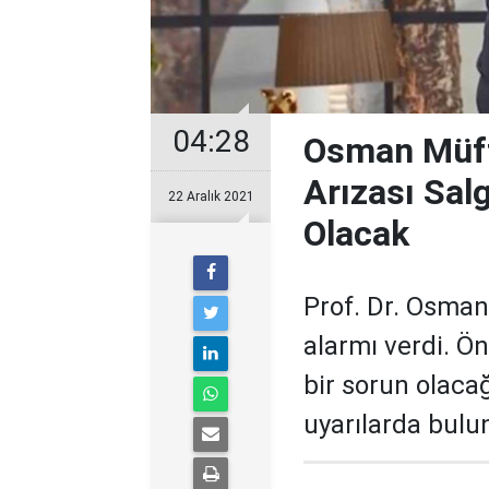
04:28
Osman Müft
Arızası Sal
22 Aralık 2021
Olacak
Prof. Dr. Osman
alarmı verdi. 
bir sorun olacağ
uyarılarda bulu