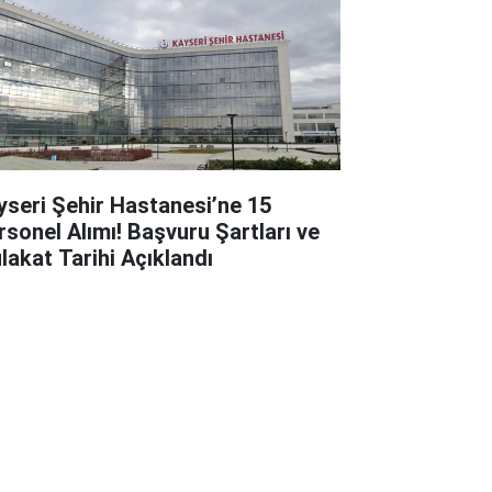
yseri Şehir Hastanesi’ne 15
rsonel Alımı! Başvuru Şartları ve
lakat Tarihi Açıklandı