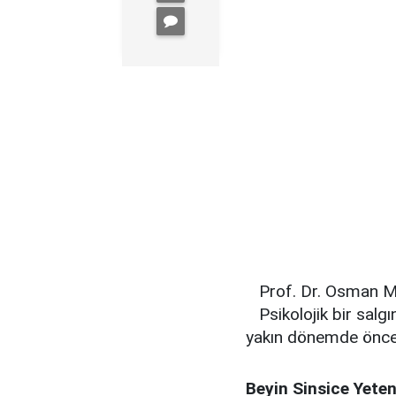
Prof. Dr. Osman Mü
Psikolojik bir sal
yakın dönemde önceli
Beyin Sinsice Yeten