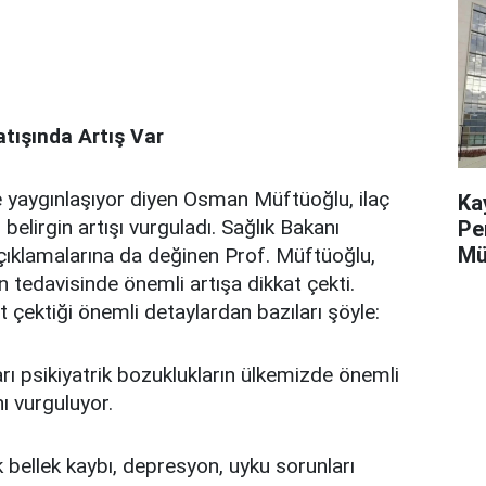
Satışında Artış Var
 yaygınlaşıyor diyen Osman Müftüoğlu, ilaç
Ka
belirgin artışı vurguladı. Sağlık Bakanı
Pe
Mü
çıklamalarına da değinen Prof. Müftüoğlu,
n tedavisinde önemli artışa dikkat çekti.
 çektiği önemli detaylardan bazıları şöyle:
rı psikiyatrik bozuklukların ülkemizde önemli
ı vurguluyor.
k bellek kaybı, depresyon, uyku sorunları