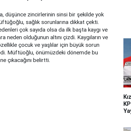
düşünce zincirlerinin sinsi bir şekilde yok
ftüğoğlu, sağlık sorunlarına dikkat çekti.
denleri çok sayıda olsa da ilk başta kaygı ve
ra neden olduğunun altını çizdi. Kaygıların ve
zellikle çocuk ve yaşlılar için büyük sorun
yledi. Müftüoğlu, önümüzdeki dönemde bu
e çıkacağını belirtti.
Kı
KP
Ya