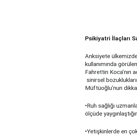
Psikiyatri İlaçları 
Anksiyete ülkemizde
kullanımında görülen 
Fahrettin Koca’nın a
sinirsel bozuklukları
Müftüoğlu’nun dikkat
•Ruh sağlığı uzmanla
ölçüde yaygınlaştığın
•Yetişkinlerde en ço