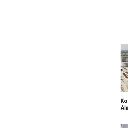
Ko
Al