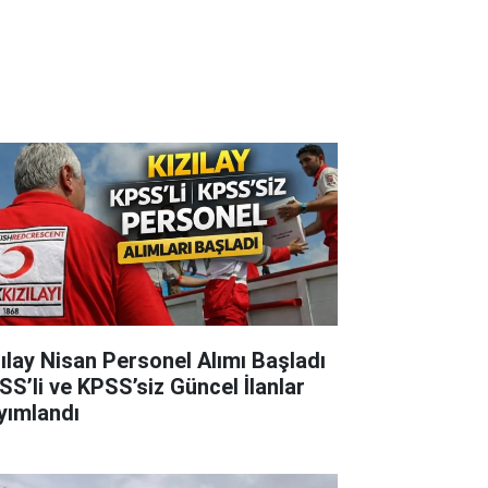
zılay Nisan Personel Alımı Başladı
SS’li ve KPSS’siz Güncel İlanlar
yımlandı