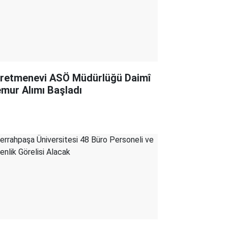
retmenevi ASÖ Müdürlüğü Daimî
mur Alımı Başladı