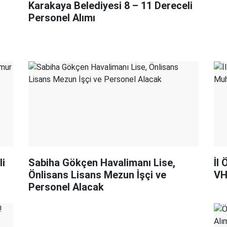
Karakaya Belediyesi 8 – 11 Dereceli
Personel Alımı
i
Sabiha Gökçen Havalimanı Lise,
İl
Önlisans Lisans Mezun İşçi ve
VH
Personel Alacak