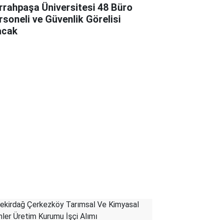
rrahpaşa Üniversitesi 48 Büro
rsoneli ve Güvenlik Görelisi
acak