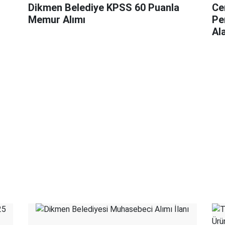
Dikmen Belediye KPSS 60 Puanla
Ce
Memur Alımı
Pe
Al