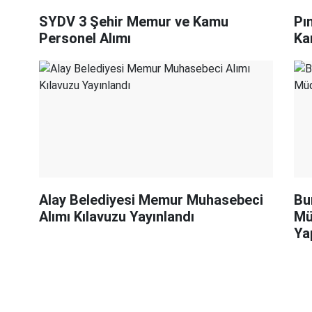
SYDV 3 Şehir Memur ve Kamu
Pı
Personel Alımı
Ka
Alay Belediyesi Memur Muhasebeci
Bu
Alımı Kılavuzu Yayınlandı
Mü
Ya