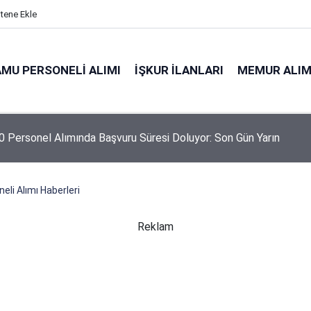
itene Ekle
MU PERSONELI ALIMI
İŞKUR İLANLARI
MEMUR ALIM
 Personel Alımında Başvuru Süresi Doluyor: Son Gün Yarın
li Alımı Haberleri
Reklam