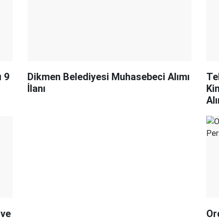
ı 9
Dikmen Belediyesi Muhasebeci Alımı
Te
İlanı
Ki
Al
 ve
Or