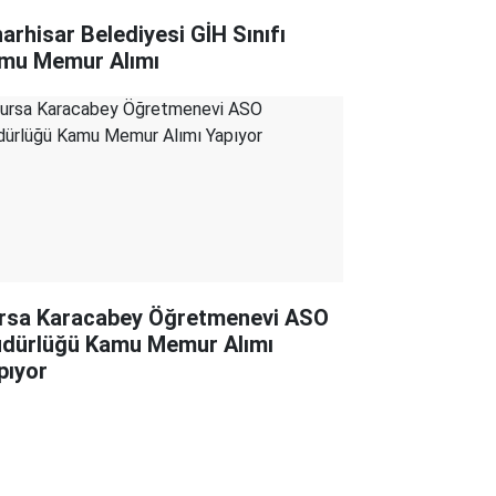
narhisar Belediyesi GİH Sınıfı
mu Memur Alımı
rsa Karacabey Öğretmenevi ASO
dürlüğü Kamu Memur Alımı
pıyor