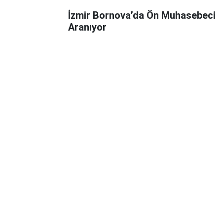
İzmir Bornova’da Ön Muhasebeci
Aranıyor