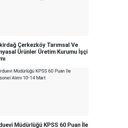
kirdağ Çerkezköy Tarımsal Ve
myasal Ürünler Üretim Kurumu İşçi
ımı
duevi Müdürlüğü KPSS 60 Puan İle