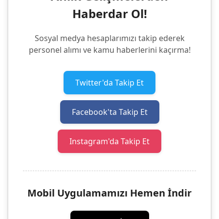
Haberdar Ol!
Sosyal medya hesaplarımızı takip ederek
personel alımı ve kamu haberlerini kaçırma!
Twitter'da Takip Et
Facebook'ta Takip Et
Instagram'da Takip Et
Mobil Uygulamamızı Hemen İndir