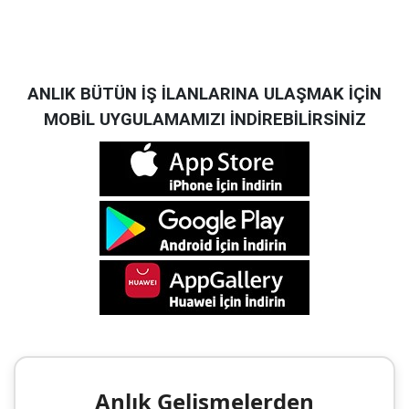
ANLIK BÜTÜN İŞ İLANLARINA ULAŞMAK İÇİN
MOBİL UYGULAMAMIZI İNDİREBİLİRSİNİZ
Anlık Gelişmelerden