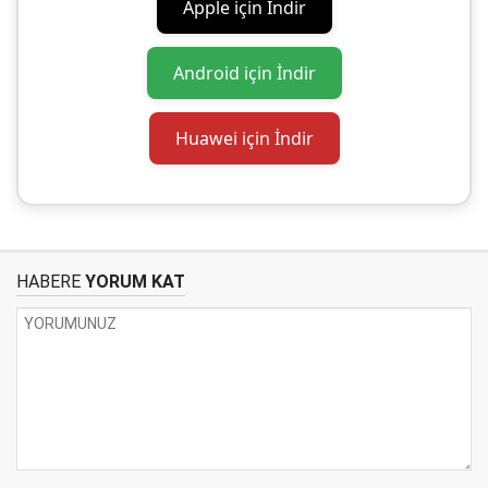
Apple için İndir
Android için İndir
Huawei için İndir
HABERE
YORUM KAT