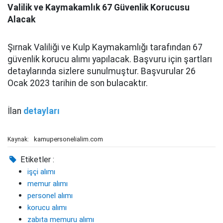
Valilik ve Kaymakamlık 67 Güvenlik Korucusu
Alacak
Şırnak Valiliği ve Kulp Kaymakamlığı tarafından 67
güvenlik korucu alımı yapılacak. Başvuru için şartları
detaylarında sizlere sunulmuştur. Başvurular 26
Ocak 2023 tarihin de son bulacaktır.
İlan
detayları
kamupersonelialim.com
Kaynak:
Etiketler :
işçi alımı
memur alımı
personel alımı
korucu alımı
zabıta memuru alımı