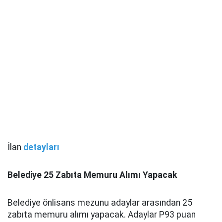
İlan
detayları
Belediye 25 Zabıta Memuru Alımı Yapacak
Belediye önlisans mezunu adaylar arasından 25
zabıta memuru alımı yapacak. Adaylar P93 puan