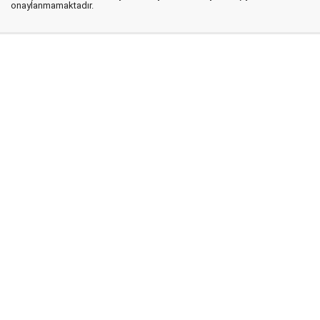
onaylanmamaktadır.