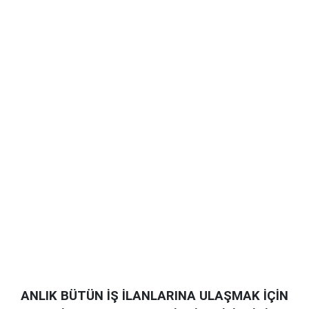
ANLIK BÜTÜN İŞ İLANLARINA ULAŞMAK İÇİN