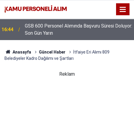
GSB 600 Personel Alımında Başvuru Süresi Doluyor:
16:44
Son Gün Yarın
Anasayfa
Güncel Haber
İtfaiye Eri Alımı 809
Belediyeler Kadro Dağılımı ve Şartları
Reklam