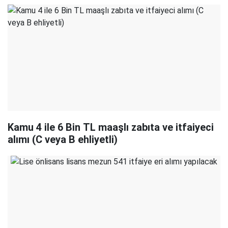
Kamu 4 ile 6 Bin TL maaşlı zabıta ve itfaiyeci
alımı (C veya B ehliyetli)