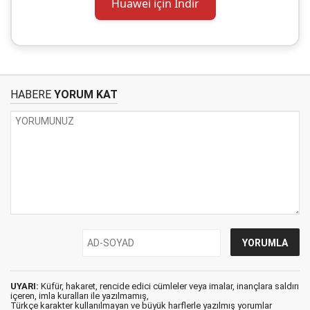
Huawei için İndir
HABERE
YORUM KAT
UYARI:
Küfür, hakaret, rencide edici cümleler veya imalar, inançlara saldırı
içeren, imla kuralları ile yazılmamış,
Türkçe karakter kullanılmayan ve büyük harflerle yazılmış yorumlar