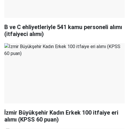
B ve C ehliyetleriyle 541 kamu personeli alımı
(itfaiyeci alımı)
İzmir Büyükşehir Kadın Erkek 100 itfaiye eri
alımı (KPSS 60 puan)