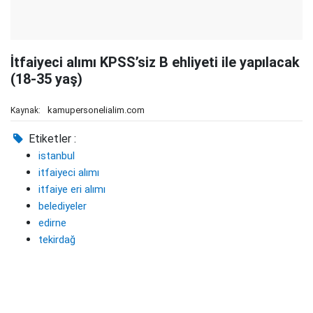
İtfaiyeci alımı KPSS’siz B ehliyeti ile yapılacak
(18-35 yaş)
kamupersonelialim.com
Kaynak:
Etiketler :
istanbul
itfaiyeci alımı
itfaiye eri alımı
belediyeler
edirne
tekirdağ