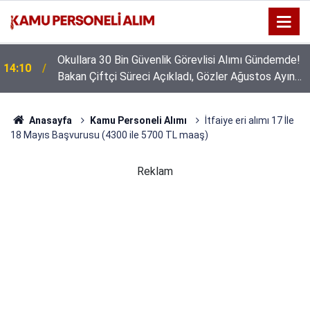
Okullara 30 Bin Güvenlik Görevlisi Alımı Gündemde!
14:10
Bakan Çiftçi Süreci Açıkladı, Gözler Ağustos Ayına
Çevrildi
Anasayfa
Kamu Personeli Alımı
İtfaiye eri alımı 17 İle
18 Mayıs Başvurusu (4300 ile 5700 TL maaş)
Reklam