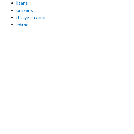
lisans
önlisans
itfaiye eri alımı
edirne