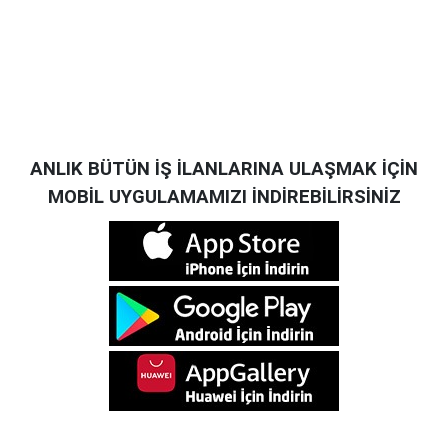
ANLIK BÜTÜN İŞ İLANLARINA ULAŞMAK İÇİN
MOBİL UYGULAMAMIZI İNDİREBİLİRSİNİZ