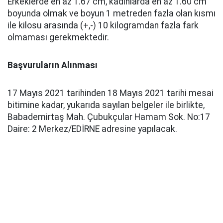
Erkeklerde en az 1.67 cm, kadınlarda en az 1.60 cm
boyunda olmak ve boyun 1 metreden fazla olan kısmı
ile kilosu arasında (+,-) 10 kilogramdan fazla fark
olmaması gerekmektedir.
Başvuruların Alınması
17 Mayıs 2021 tarihinden 18 Mayıs 2021 tarihi mesai
bitimine kadar, yukarıda sayılan belgeler ile birlikte,
Babademirtaş Mah. Çubukçular Hamam Sok. No:17
Daire: 2 Merkez/EDİRNE adresine yapılacak.