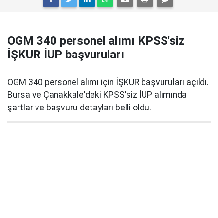
OGM 340 personel alımı KPSS'siz
İŞKUR İUP başvuruları
OGM 340 personel alımı için İŞKUR başvuruları açıldı.
Bursa ve Çanakkale'deki KPSS'siz İUP alımında
şartlar ve başvuru detayları belli oldu.