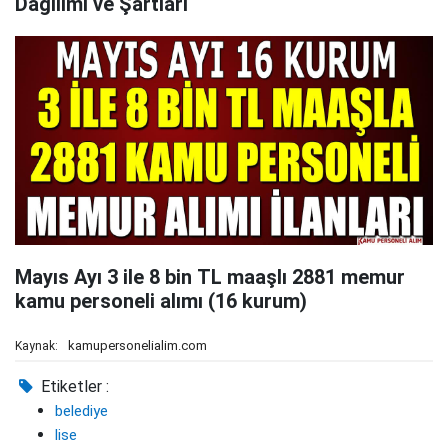
Dağılımı ve Şartları
Mayıs Ayı 3 ile 8 bin TL maaşlı 2881 memur
kamu personeli alımı (16 kurum)
kamupersonelialim.com
Kaynak:
Etiketler :
belediye
lise