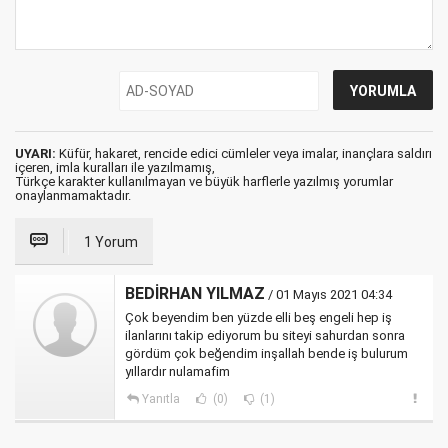
UYARI:
Küfür, hakaret, rencide edici cümleler veya imalar, inançlara saldırı
içeren, imla kuralları ile yazılmamış,
Türkçe karakter kullanılmayan ve büyük harflerle yazılmış yorumlar
onaylanmamaktadır.
1 Yorum
BEDİRHAN YILMAZ
/ 01 Mayıs 2021 04:34
Çok beyendim ben yüzde elli beş engeli hep iş
ilanlarını takip ediyorum bu siteyi sahurdan sonra
gördüm çok beğendim inşallah bende iş bulurum
yıllardır nulamafim
Yanıtla
(0)
(1)