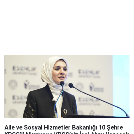
Aile ve Sosyal Hizmetler Bakanlığı 10 Şehre