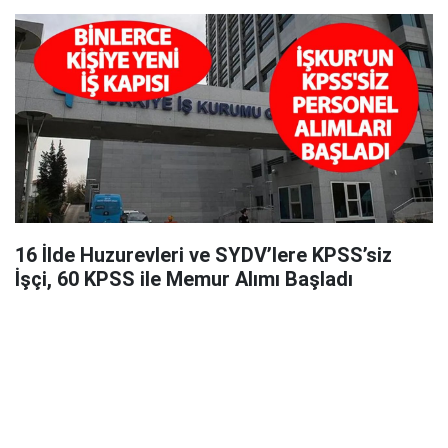
16 İlde Huzurevleri ve SYDV’lere KPSS’siz
İşçi, 60 KPSS ile Memur Alımı Başladı