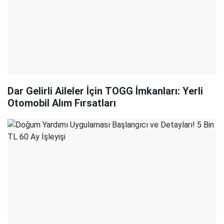
Dar Gelirli Aileler İçin TOGG İmkanları: Yerli
Otomobil Alım Fırsatları