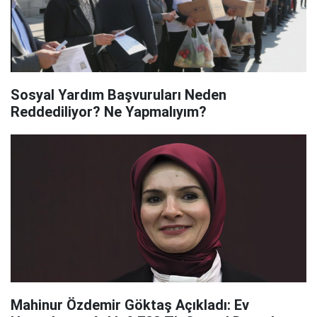
Sosyal Yardım Başvuruları Neden
Reddediliyor? Ne Yapmalıyım?
Mahinur Özdemir Göktaş Açıkladı: Ev