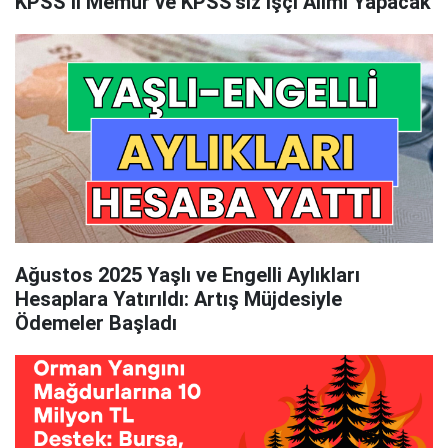
KPSS’li Memur ve KPSS’siz İşçi Alımı Yapacak
Ağustos 2025 Yaşlı ve Engelli Aylıkları
Hesaplara Yatırıldı: Artış Müjdesiyle
Ödemeler Başladı