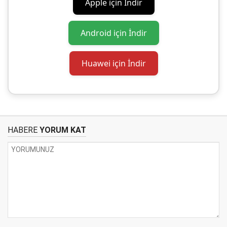
Apple için İndir
Android için İndir
Huawei için İndir
HABERE
YORUM KAT