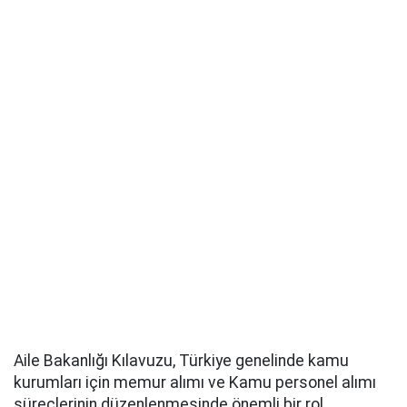
Aile Bakanlığı Kılavuzu, Türkiye genelinde kamu
kurumları için memur alımı ve Kamu personel alımı
süreçlerinin düzenlenmesinde önemli bir rol