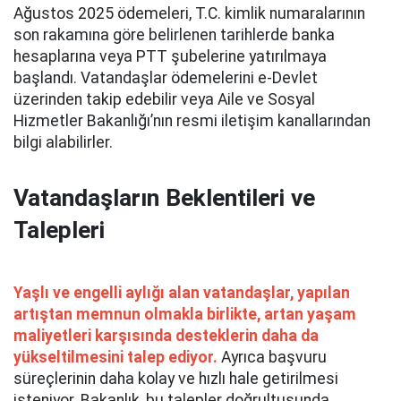
Ağustos 2025 ödemeleri, T.C. kimlik numaralarının
son rakamına göre belirlenen tarihlerde banka
hesaplarına veya PTT şubelerine yatırılmaya
başlandı. Vatandaşlar ödemelerini e-Devlet
üzerinden takip edebilir veya Aile ve Sosyal
Hizmetler Bakanlığı’nın resmi iletişim kanallarından
bilgi alabilirler.
Vatandaşların Beklentileri ve
Talepleri
Yaşlı ve engelli aylığı alan vatandaşlar, yapılan
artıştan memnun olmakla birlikte, artan yaşam
maliyetleri karşısında desteklerin daha da
yükseltilmesini talep ediyor.
Ayrıca başvuru
süreçlerinin daha kolay ve hızlı hale getirilmesi
isteniyor. Bakanlık, bu talepler doğrultusunda