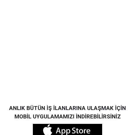
ANLIK BÜTÜN İŞ İLANLARINA ULAŞMAK İÇİN
MOBİL UYGULAMAMIZI İNDİREBİLİRSİNİZ