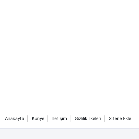
Anasayfa
Künye
İletişim
Gizlilik İlkeleri
Sitene Ekle