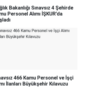
ğlık Bakanlığı Sınavsız 4 Şehirde
mu Personel Alımı İŞKUR’da
şladı
navsız 466 Kamu Personel ve İşçi
ımı İlanları Büyükşehir Kılavuzu