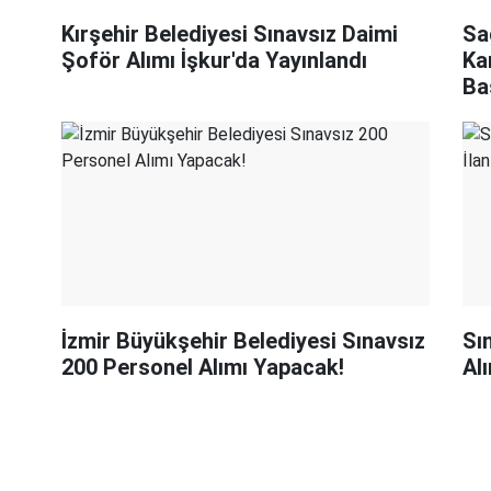
Kırşehir Belediyesi Sınavsız Daimi
Sa
Şoför Alımı İşkur'da Yayınlandı
Ka
Ba
İzmir Büyükşehir Belediyesi Sınavsız
Sı
200 Personel Alımı Yapacak!
Al