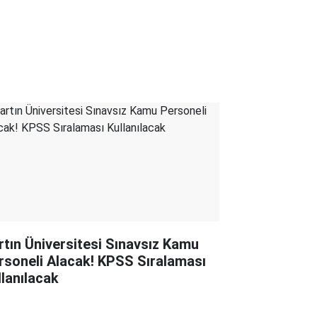
rtın Üniversitesi Sınavsız Kamu
rsoneli Alacak! KPSS Sıralaması
llanılacak