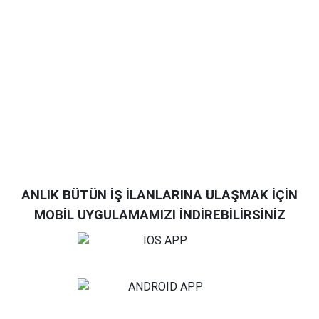
ANLIK BÜTÜN İŞ İLANLARINA ULAŞMAK İÇİN
MOBİL UYGULAMAMIZI İNDİREBİLİRSİNİZ