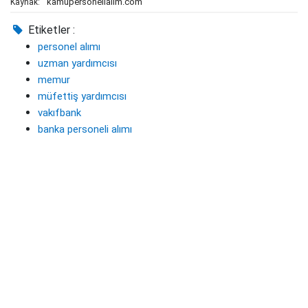
kamupersonelialim.com
Kaynak:
Etiketler :
personel alımı
uzman yardımcısı
memur
müfettiş yardımcısı
vakıfbank
banka personeli alımı