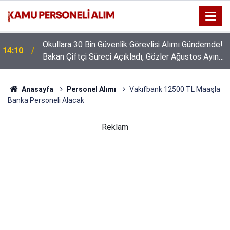
Okullara 30 Bin Güvenlik Görevlisi Alımı Gündemde!
14:10
Bakan Çiftçi Süreci Açıkladı, Gözler Ağustos Ayına
Çevrildi
Anasayfa
Personel Alımı
Vakıfbank 12500 TL Maaşla
Banka Personeli Alacak
Reklam