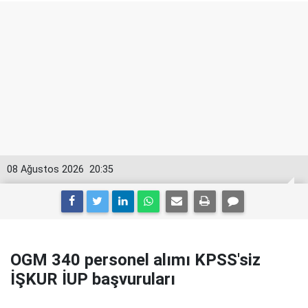
08 Ağustos 2026
20:35
OGM 340 personel alımı KPSS'siz
İŞKUR İUP başvuruları