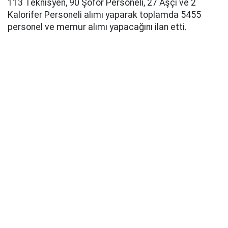
113 Teknisyen, 90 Şoför Personeli, 27 Aşçı ve 2
Kalorifer Personeli alımı yaparak toplamda 5455
personel ve memur alımı yapacağını ilan etti.