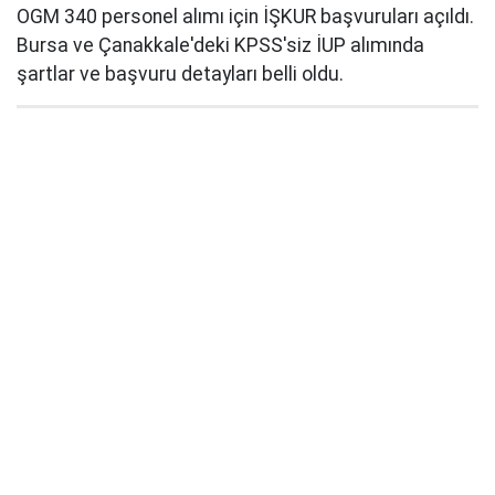
OGM 340 personel alımı için İŞKUR başvuruları açıldı.
Bursa ve Çanakkale'deki KPSS'siz İUP alımında
şartlar ve başvuru detayları belli oldu.