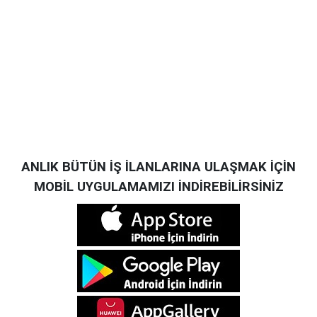
ANLIK BÜTÜN İŞ İLANLARINA ULAŞMAK İÇİN
MOBİL UYGULAMAMIZI İNDİREBİLİRSİNİZ