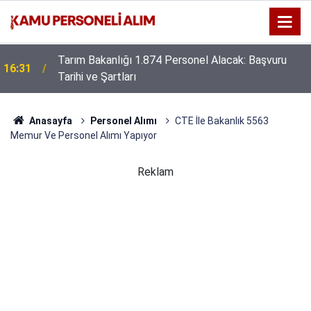
Tarım Bakanlığı 1.874 Personel Alacak: Başvuru
16:31
Tarihi ve Şartları
Anasayfa
Personel Alımı
CTE İle Bakanlık 5563
Memur Ve Personel Alımı Yapıyor
Reklam