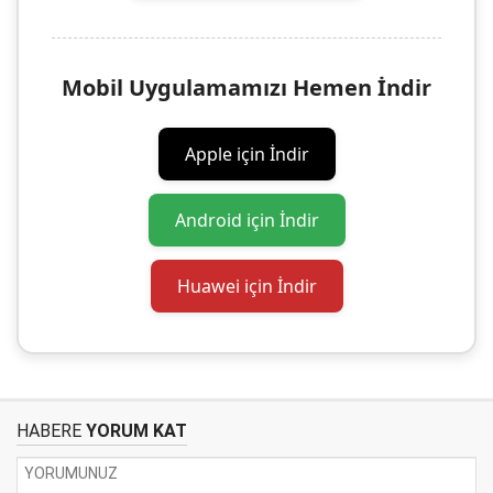
Mobil Uygulamamızı Hemen İndir
Apple için İndir
Android için İndir
Huawei için İndir
HABERE
YORUM KAT