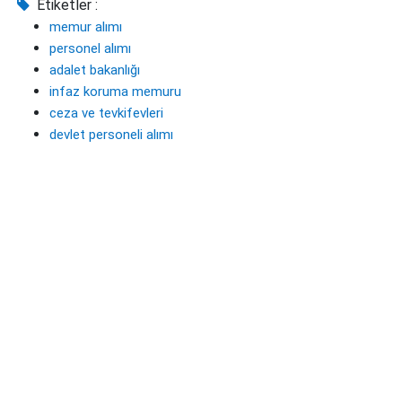
Etiketler :
memur alımı
personel alımı
adalet bakanlığı
infaz koruma memuru
ceza ve tevkifevleri
devlet personeli alımı