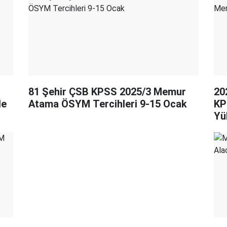
81 Şehir ÇSB KPSS 2025/3 Memur
20
de
Atama ÖSYM Tercihleri 9-15 Ocak
KP
Yü