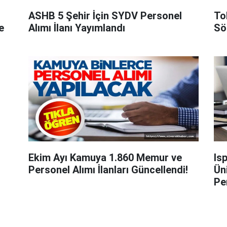
ASHB 5 Şehir İçin SYDV Personel
To
e
Alımı İlanı Yayımlandı
Sö
Ekim Ayı Kamuya 1.860 Memur ve
Is
Personel Alımı İlanları Güncellendi!
Ün
Pe