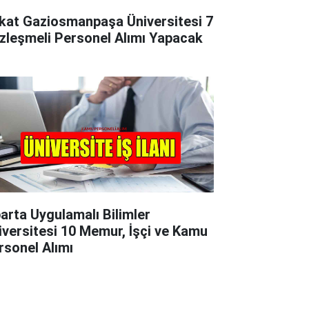
kat Gaziosmanpaşa Üniversitesi 7
zleşmeli Personel Alımı Yapacak
parta Uygulamalı Bilimler
iversitesi 10 Memur, İşçi ve Kamu
rsonel Alımı