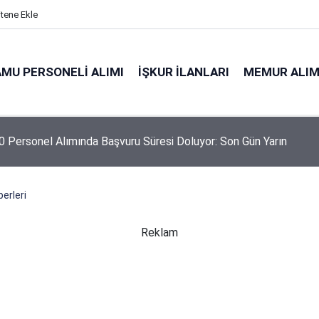
itene Ekle
MU PERSONELI ALIMI
İŞKUR İLANLARI
MEMUR ALIM
 Personel Alımında Başvuru Süresi Doluyor: Son Gün Yarın
erleri
Reklam