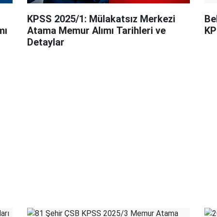
KPSS 2025/1: Mülakatsız Merkezi
Be
mı
Atama Memur Alımı Tarihleri ve
KP
Detaylar