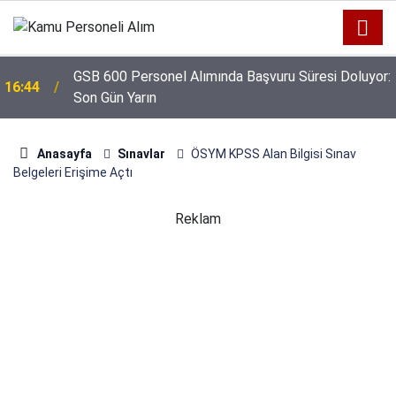
GSB 600 Personel Alımında Başvuru Süresi Doluyor:
16:44
Son Gün Yarın
Anasayfa
Sınavlar
ÖSYM KPSS Alan Bilgisi Sınav
Belgeleri Erişime Açtı
Reklam