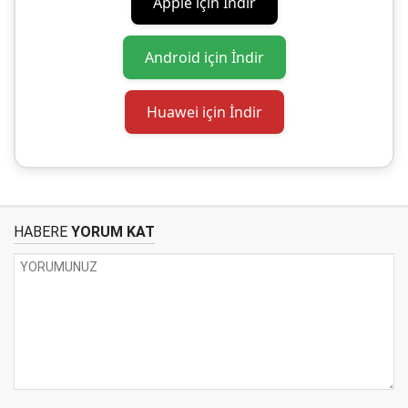
Apple için İndir
Android için İndir
Huawei için İndir
HABERE
YORUM KAT