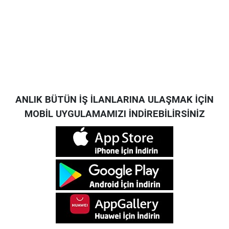
ANLIK BÜTÜN İŞ İLANLARINA ULAŞMAK İÇİN
MOBİL UYGULAMAMIZI İNDİREBİLİRSİNİZ