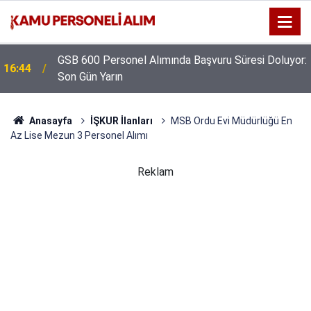
GSB 600 Personel Alımında Başvuru Süresi Doluyor:
16:44
Son Gün Yarın
Anasayfa
İŞKUR İlanları
MSB Ordu Evi Müdürlüğü En
Az Lise Mezun 3 Personel Alımı
Reklam