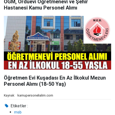
OGM, Orduevi Öğretmenevi ve Şehir
Hastanesi Kamu Personel Alımı
Öğretmen Evi Kuşadası En Az İlkokul Mezun
Personel Alımı (18-50 Yaş)
kamupersonelialim.com
Kaynak:
Etiketler :
msb