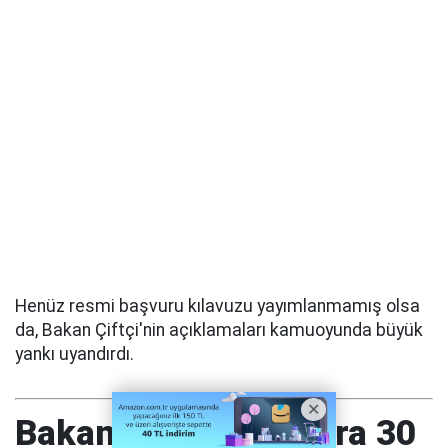
Henüz resmi başvuru kılavuzu yayımlanmamış olsa
da, Bakan Çiftçi'nin açıklamaları kamuoyunda büyük
yankı uyandırdı.
Bakan Çiftçi: Okullara 30