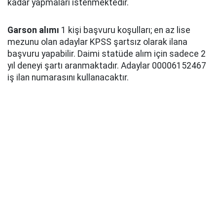
kadar yapmaları istenmektedir.
Garson alımı
1 kişi başvuru koşulları; en az lise
mezunu olan adaylar KPSS şartsız olarak ilana
başvuru yapabilir. Daimi statüde alım için sadece 2
yıl deneyi şartı aranmaktadır. Adaylar 00006152467
iş ilan numarasını kullanacaktır.