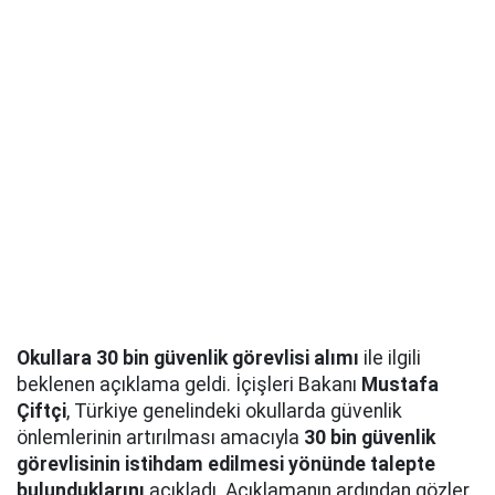
Okullara 30 bin güvenlik görevlisi alımı
ile ilgili
beklenen açıklama geldi. İçişleri Bakanı
Mustafa
Çiftçi
, Türkiye genelindeki okullarda güvenlik
önlemlerinin artırılması amacıyla
30 bin güvenlik
görevlisinin istihdam edilmesi yönünde talepte
bulunduklarını
açıkladı. Açıklamanın ardından gözler,