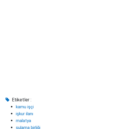
Etiketler :
kamu işçi
işkur ilanı
malatya
sulama birliği