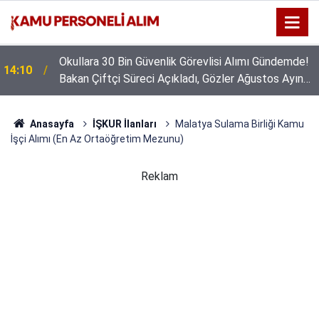
Okullara 30 Bin Güvenlik Görevlisi Alımı Gündemde!
14:10
Bakan Çiftçi Süreci Açıkladı, Gözler Ağustos Ayına
Çevrildi
Anasayfa
İŞKUR İlanları
Malatya Sulama Birliği Kamu
İşçi Alımı (En Az Ortaöğretim Mezunu)
Reklam