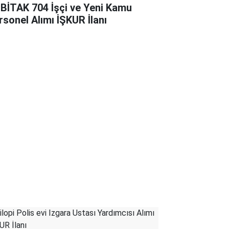
BİTAK 704 İşçi ve Yeni Kamu
rsonel Alımı İŞKUR İlanı