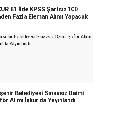
KUR 81 İlde KPSS Şartsız 100
nden Fazla Eleman Alımı Yapacak
rşehir Belediyesi Sınavsız Daimi
för Alımı İşkur'da Yayınlandı