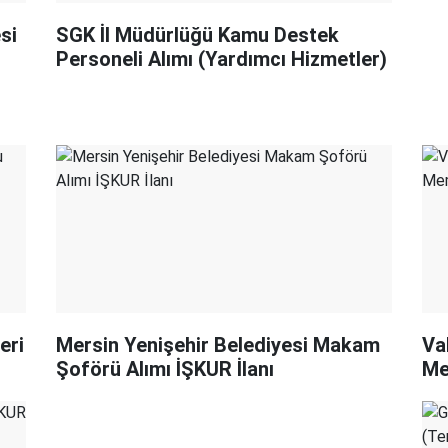
si
SGK İl Müdürlüğü Kamu Destek
Personeli Alımı (Yardımcı Hizmetler)
eri
Mersin Yenişehir Belediyesi Makam
Va
Şoförü Alımı İŞKUR İlanı
Me