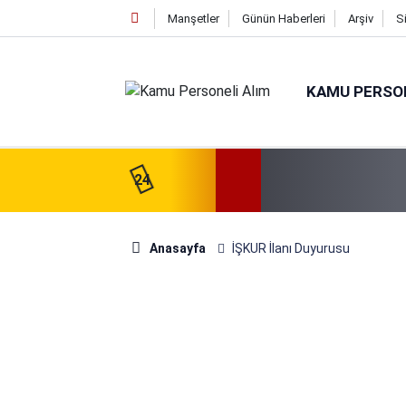
Manşetler
Günün Haberleri
Arşiv
S
KAMU PERSON
24
Anasayfa
İŞKUR İlanı Duyurusu