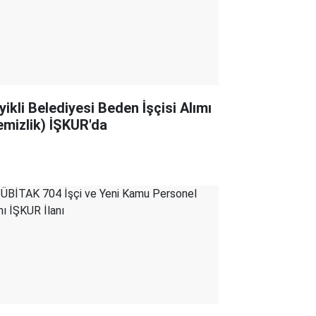
yikli Belediyesi Beden İşçisi Alımı
emizlik) İŞKUR'da