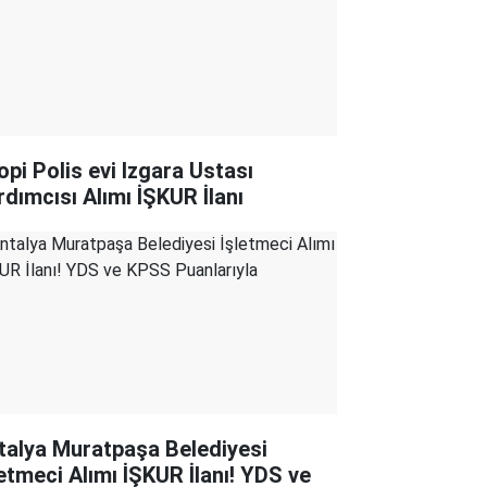
opi Polis evi Izgara Ustası
rdımcısı Alımı İŞKUR İlanı
talya Muratpaşa Belediyesi
letmeci Alımı İŞKUR İlanı! YDS ve