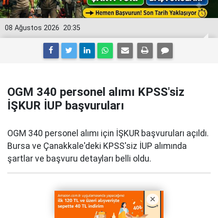
08 Ağustos 2026
20:35
OGM 340 personel alımı KPSS'siz
İŞKUR İUP başvuruları
OGM 340 personel alımı için İŞKUR başvuruları açıldı.
Bursa ve Çanakkale'deki KPSS'siz İUP alımında
şartlar ve başvuru detayları belli oldu.