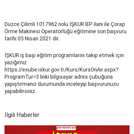
Düzce Çilimli 1017962 nolu İŞKUR İEP ilanı ile Çorap
Örme Makinesi Operatörlüğü eğitimine son başvuru
tarihi 05 Nisan 2021 dir.
İŞKUR iş başı eğitim programlarını takip etmek için
yazığımız
https://esube.iskur.gov.tr/Kurs/KursOnAir.aspx?
ProgramTur=3 linki bilgisayar adres çubuğuna
yapıştırmanız durumunda inceleyip başvurunuzu
yapabilirsiniz.
İlgili Haberler