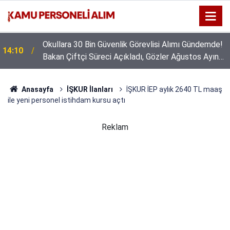
Okullara 30 Bin Güvenlik Görevlisi Alımı Gündemde!
14:10
Bakan Çiftçi Süreci Açıkladı, Gözler Ağustos Ayına
Çevrildi
Anasayfa
İŞKUR İlanları
İŞKUR İEP aylık 2640 TL maaş
ile yeni personel istihdam kursu açtı
Reklam