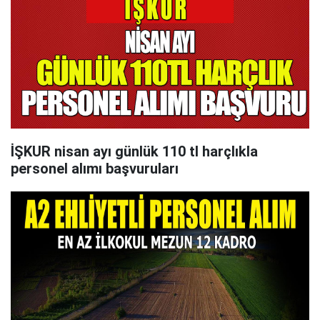
İŞKUR nisan ayı günlük 110 tl harçlıkla
personel alımı başvuruları