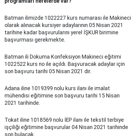
programları nerelerde var?
Batman ilimizde 1022227 kurs numarası ile Makineci
olarak alınacak kursiyer adaylarının 05 Nisan 2021
tarihine kadar başvurularını yerel İŞKUR birimine
başvurması gerekmekte.
Batman ili Dokuma Konfeksiyon Makineci eğitimi
1022522 kurs no ile açıldı. Başvuracak adaylar için
son başvuru tarihi 05 Nisan 2021 dir.
Adana iline 1019399 nolu kurs ilanı ile imalat
mühendisi eğitimine son başvuru tarihi 15 Nisan
2021 tarihinde.
Tokat iline 1018569 nolu İEP ilanı ile tekstil terbiye
işçiliği eğitimine başvurular 04 Nisan 2021 tarihinde
son bulacak.