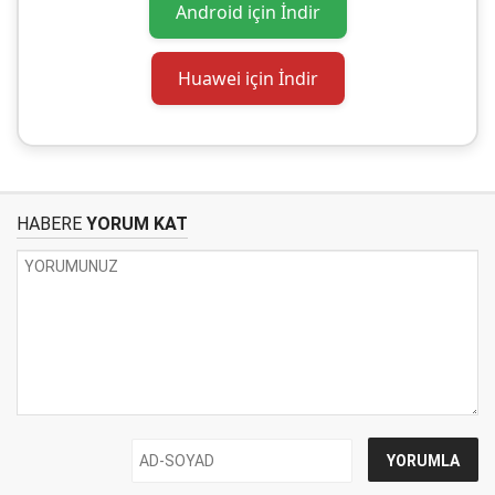
Android için İndir
Huawei için İndir
HABERE
YORUM KAT