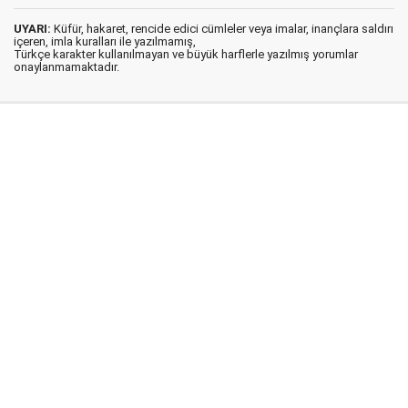
UYARI:
Küfür, hakaret, rencide edici cümleler veya imalar, inançlara saldırı
içeren, imla kuralları ile yazılmamış,
Türkçe karakter kullanılmayan ve büyük harflerle yazılmış yorumlar
onaylanmamaktadır.