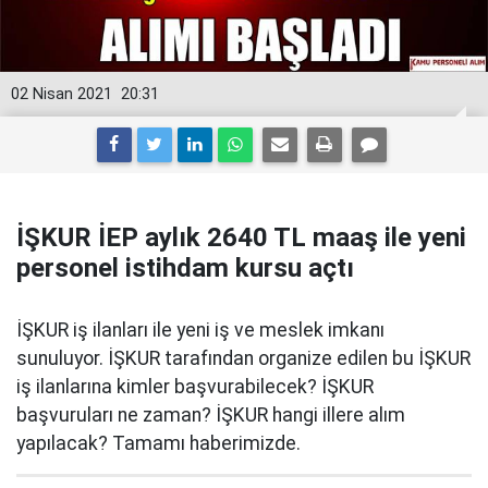
02 Nisan 2021
20:31
İŞKUR İEP aylık 2640 TL maaş ile yeni
personel istihdam kursu açtı
İŞKUR iş ilanları ile yeni iş ve meslek imkanı
sunuluyor. İŞKUR tarafından organize edilen bu İŞKUR
iş ilanlarına kimler başvurabilecek? İŞKUR
başvuruları ne zaman? İŞKUR hangi illere alım
yapılacak? Tamamı haberimizde.