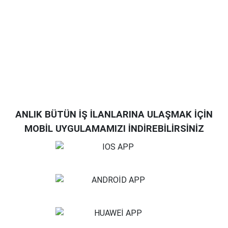
ANLIK BÜTÜN İŞ İLANLARINA ULAŞMAK İÇİN
MOBİL UYGULAMAMIZI İNDİREBİLİRSİNİZ