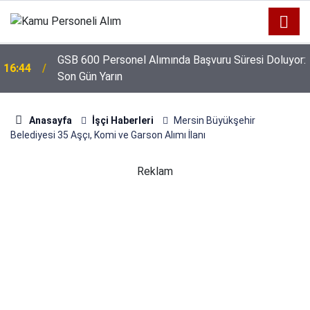
GSB 600 Personel Alımında Başvuru Süresi Doluyor:
16:44
Son Gün Yarın
Anasayfa
İşçi Haberleri
Mersin Büyükşehir
Belediyesi 35 Aşçı, Komi ve Garson Alımı İlanı
Reklam