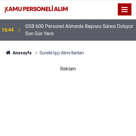
GSB 600 Personel Alımında Başvuru Süresi Doluyor:
16:44
Son Gün Yarın
Anasayfa
Sürekli İşçi Alımı İlanları
Reklam