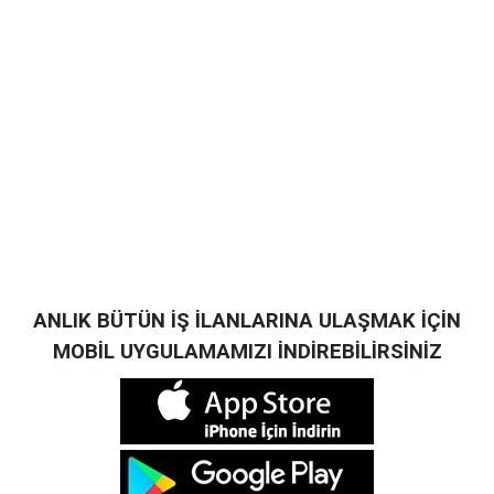
ANLIK BÜTÜN İŞ İLANLARINA ULAŞMAK İÇİN
MOBİL UYGULAMAMIZI İNDİREBİLİRSİNİZ