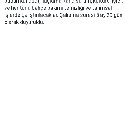
budama, hasat, ilaçlama, tarla sürüm, kültürel işler,
ve her türlü bahçe bakımı temizliği ve tarımsal
işlerde çalıştırılacaklar. Çalışma süresi 5 ay 29 gün
olarak duyuruldu.