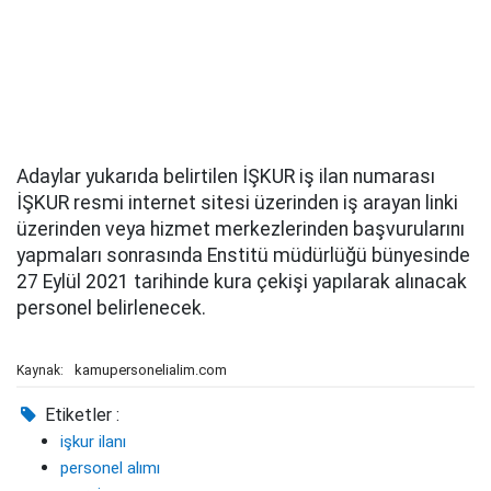
Adaylar yukarıda belirtilen İŞKUR iş ilan numarası
İŞKUR resmi internet sitesi üzerinden iş arayan linki
üzerinden veya hizmet merkezlerinden başvurularını
yapmaları sonrasında Enstitü müdürlüğü bünyesinde
27 Eylül 2021 tarihinde kura çekişi yapılarak alınacak
personel belirlenecek.
kamupersonelialim.com
Kaynak:
Etiketler :
işkur ilanı
personel alımı