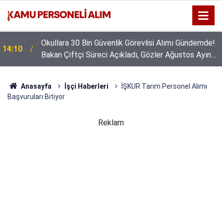
Okullara 30 Bin Güvenlik Görevlisi Alımı Gündemde!
14:10
Bakan Çiftçi Süreci Açıkladı, Gözler Ağustos Ayına
Çevrildi
Anasayfa
İşçi Haberleri
İŞKUR Tarım Personel Alımı
Başvuruları Bitiyor
Reklam