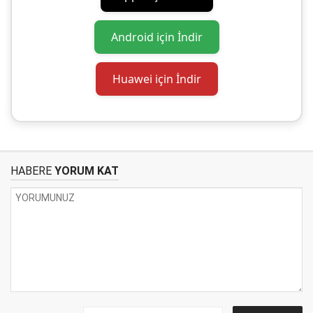
Android için İndir
Huawei için İndir
HABERE
YORUM KAT