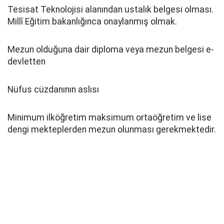
Tesisat Teknolojisi alanından ustalık belgesi olması.
Millî Eğitim bakanlığınca onaylanmış olmak.
Mezun olduğuna dair diploma veya mezun belgesi e-
devletten
Nüfus cüzdanının aslısı
Minimum ilköğretim maksimum ortaöğretim ve lise
dengi mekteplerden mezun olunması gerekmektedir.