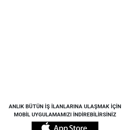
ANLIK BÜTÜN İŞ İLANLARINA ULAŞMAK İÇİN
MOBİL UYGULAMAMIZI İNDİREBİLİRSİNİZ