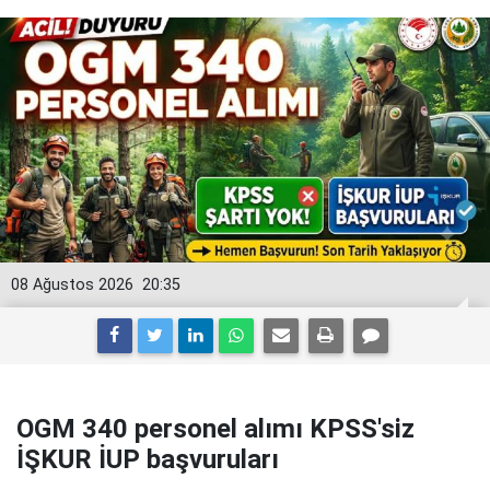
08 Ağustos 2026
20:35
OGM 340 personel alımı KPSS'siz
İŞKUR İUP başvuruları