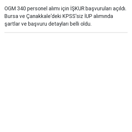
OGM 340 personel alımı için İŞKUR başvuruları açıldı.
Bursa ve Çanakkale'deki KPSS'siz İUP alımında
şartlar ve başvuru detayları belli oldu.