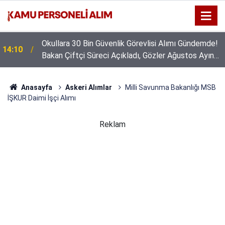
Okullara 30 Bin Güvenlik Görevlisi Alımı Gündemde!
14:10
Bakan Çiftçi Süreci Açıkladı, Gözler Ağustos Ayına
Çevrildi
Anasayfa
Askeri Alımlar
Milli Savunma Bakanlığı MSB
İŞKUR Daimi İşçi Alımı
Reklam