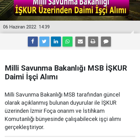
06 Haziran 2022
14:39
Milli Savunma Bakanlığı MSB İŞKUR
Daimi İşçi Alımı
Milli Savunma Bakanlığı MSB tarafından güncel
olarak açıklanmış bulunan duyurular ile İŞKUR
üzerinden İzmir Foça onarım ve İstihkam
Komutanlığı bünyesinde çalışabilecek işçi alımı
gerçekleştiriyor.