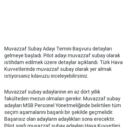
Muvazzaf Subay Adayı Temini Başvuru detayları
gelmeye başladı. Pilot adayı muvazzaf subay olarak
istihdam edilmek üzere detaylar açıklandı. Türk Hava
Kuvvetlerinde muvazzaf subay olarak yer almak
istiyorsanız kılavuzu inceleyebilirsiniz.
Muvazzaf subay adaylarının en az dört yıllık
fakülteden mezun olmaları gerekir. Muvazzaf subay
adayları MSB Personel Yönetmeliğinde belirtilen tüm
seçim aşamalarını başarılı bir şekilde geçmelidir.
Başarısız olan adayların adaylıkları sona erecektir.
Pilot sınıfı muvazzaf subay adayları Hava Kuvvetleri