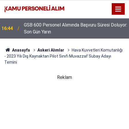
GSB 600 Personel Alımında Başvuru Süresi Doluyor:
16:44
Son Gün Yarın
Anasayfa
Askeri Alımlar
Hava Kuvvetleri Komutanlığı
- 2023 Yılı Dış Kaynaktan Pilot Sınıfı Muvazzaf Subay Adayı
Temini
Reklam