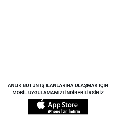
ANLIK BÜTÜN İŞ İLANLARINA ULAŞMAK İÇİN
MOBİL UYGULAMAMIZI İNDİREBİLİRSİNİZ