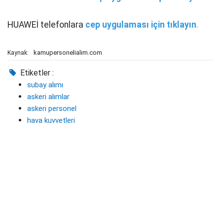
HUAWEİ telefonlara
cep uygulaması için tıklayın
.
kamupersonelialim.com
Kaynak:
Etiketler :
subay alımı
askeri alımlar
askeri personel
hava kuvvetleri