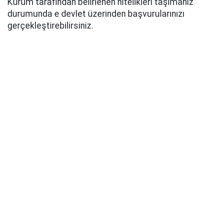
Kurum tarafından belirlenen nitelikleri taşımanız
durumunda e devlet üzerinden başvurularınızı
gerçekleştirebilirsiniz.