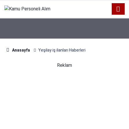
Anasayfa
Yeşilay iş ilanları Haberleri
Reklam