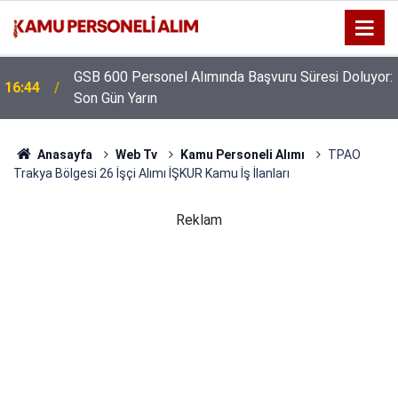
GSB 600 Personel Alımında Başvuru Süresi Doluyor:
16:44
Son Gün Yarın
Anasayfa
Web Tv
Kamu Personeli Alımı
TPAO
Trakya Bölgesi 26 İşçi Alımı İŞKUR Kamu İş İlanları
Reklam