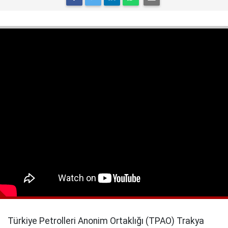
Türkiye Petrolleri Anonim Ortaklığı (TPAO) Trakya