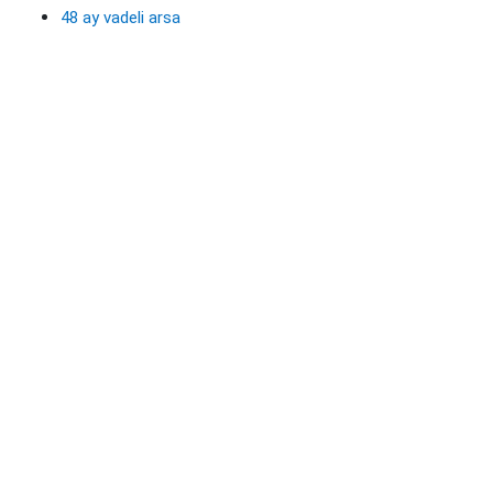
48 ay vadeli arsa