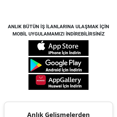
ANLIK BÜTÜN İŞ İLANLARINA ULAŞMAK İÇİN
MOBİL UYGULAMAMIZI İNDİREBİLİRSİNİZ
Anlık Gelişmelerden