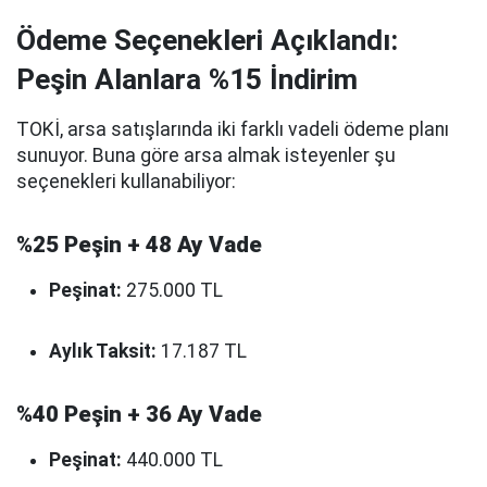
Ödeme Seçenekleri Açıklandı:
Peşin Alanlara %15 İndirim
TOKİ, arsa satışlarında iki farklı vadeli ödeme planı
sunuyor. Buna göre arsa almak isteyenler şu
seçenekleri kullanabiliyor:
%25 Peşin + 48 Ay Vade
Peşinat:
275.000 TL
Aylık Taksit:
17.187 TL
%40 Peşin + 36 Ay Vade
Peşinat:
440.000 TL