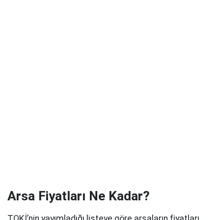
Arsa Fiyatları Ne Kadar?
TOKİ’nin yayımladığı listeye göre arsaların fiyatları