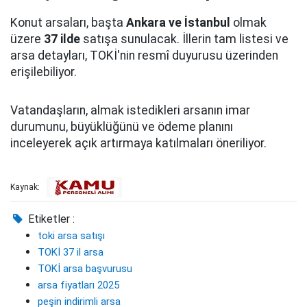
Konut arsaları, başta
Ankara ve İstanbul
olmak
üzere
37 ilde
satışa sunulacak. İllerin tam listesi ve
arsa detayları, TOKİ'nin resmî duyurusu üzerinden
erişilebiliyor.
Vatandaşların, almak istedikleri arsanın imar
durumunu, büyüklüğünü ve ödeme planını
inceleyerek açık artırmaya katılmaları öneriliyor.
Kaynak:
Etiketler :
toki arsa satışı
TOKİ 37 il arsa
TOKİ arsa başvurusu
arsa fiyatları 2025
peşin indirimli arsa