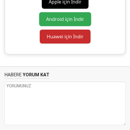
Apple için İndir
Android için İndir
Huawei için İndir
HABERE
YORUM KAT