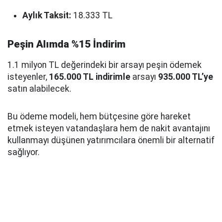
Aylık Taksit:
18.333 TL
Peşin Alımda %15 İndirim
1.1 milyon TL değerindeki bir arsayı peşin ödemek
isteyenler,
165.000 TL indirimle
arsayı
935.000 TL’ye
satın alabilecek.
Bu ödeme modeli, hem bütçesine göre hareket
etmek isteyen vatandaşlara hem de nakit avantajını
kullanmayı düşünen yatırımcılara önemli bir alternatif
sağlıyor.