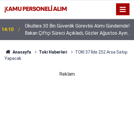
Okullara 30 Bin Güvenlik Görevlisi Alımı Gündemde!
14:10
Bakan Çiftçi Süreci Açıkladı, Gözler Ağustos Ayına
Çevrildi
Anasayfa
Toki Haberleri
TOKİ 37 İlde 252 Arsa Satışı
Yapacak
Reklam