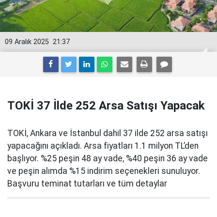
09 Aralık 2025
21:37
TOKİ 37 İlde 252 Arsa Satışı Yapacak
TOKİ, Ankara ve İstanbul dahil 37 ilde 252 arsa satışı
yapacağını açıkladı. Arsa fiyatları 1.1 milyon TL’den
başlıyor. %25 peşin 48 ay vade, %40 peşin 36 ay vade
ve peşin alımda %15 indirim seçenekleri sunuluyor.
Başvuru teminat tutarları ve tüm detaylar