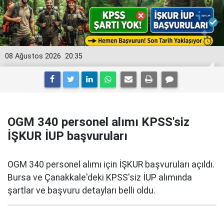
08 Ağustos 2026
20:35
OGM 340 personel alımı KPSS'siz
İŞKUR İUP başvuruları
OGM 340 personel alımı için İŞKUR başvuruları açıldı.
Bursa ve Çanakkale'deki KPSS'siz İUP alımında
şartlar ve başvuru detayları belli oldu.