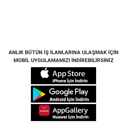
ANLIK BÜTÜN İŞ İLANLARINA ULAŞMAK İÇİN
MOBİL UYGULAMAMIZI İNDİREBİLİRSİNİZ