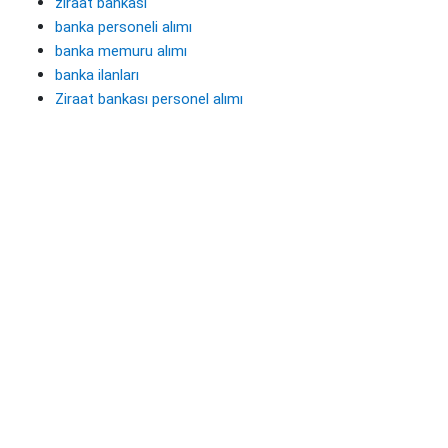
ziraat bankası
banka personeli alımı
banka memuru alımı
banka ilanları
Ziraat bankası personel alımı