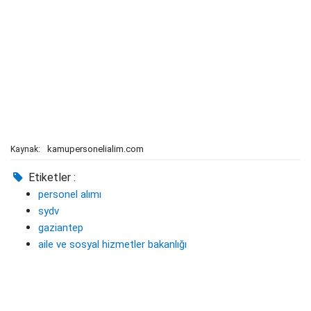
kamupersonelialim.com
Kaynak:
Etiketler :
personel alımı
sydv
gaziantep
aile ve sosyal hizmetler bakanlığı