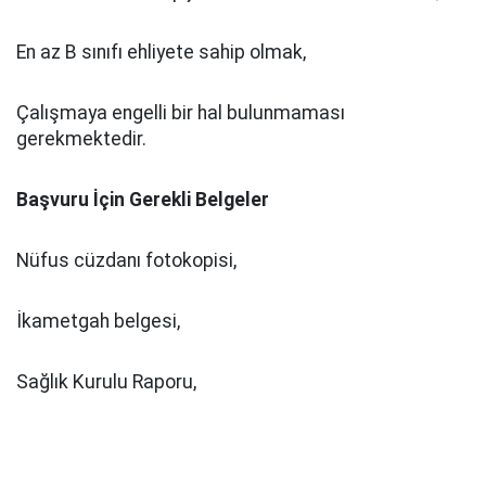
En az B sınıfı ehliyete sahip olmak,
Çalışmaya engelli bir hal bulunmaması
gerekmektedir.
Başvuru İçin Gerekli Belgeler
Nüfus cüzdanı fotokopisi,
İkametgah belgesi,
Sağlık Kurulu Raporu,