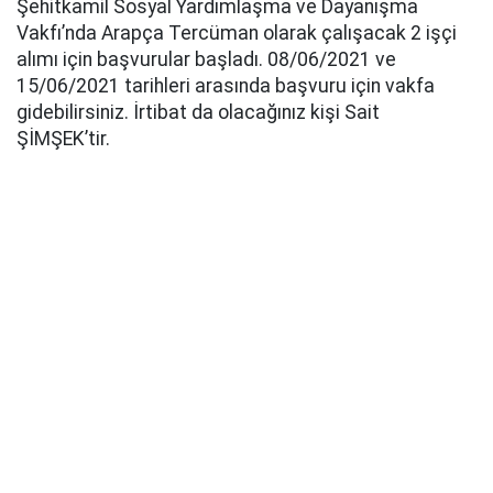
Şehitkamil Sosyal Yardımlaşma ve Dayanışma
Vakfı’nda Arapça Tercüman olarak çalışacak 2 işçi
alımı için başvurular başladı. 08/06/2021 ve
15/06/2021 tarihleri arasında başvuru için vakfa
gidebilirsiniz. İrtibat da olacağınız kişi Sait
ŞİMŞEK’tir.