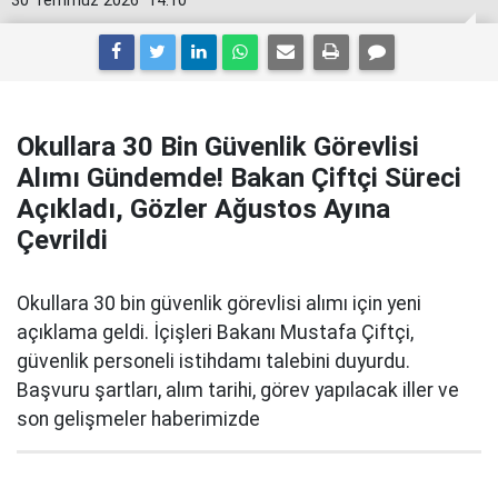
30 Temmuz 2026
14:10
Okullara 30 Bin Güvenlik Görevlisi
Alımı Gündemde! Bakan Çiftçi Süreci
Açıkladı, Gözler Ağustos Ayına
Çevrildi
Okullara 30 bin güvenlik görevlisi alımı için yeni
açıklama geldi. İçişleri Bakanı Mustafa Çiftçi,
güvenlik personeli istihdamı talebini duyurdu.
Başvuru şartları, alım tarihi, görev yapılacak iller ve
son gelişmeler haberimizde