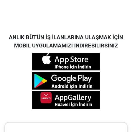
ANLIK BÜTÜN İŞ İLANLARINA ULAŞMAK İÇİN
MOBİL UYGULAMAMIZI İNDİREBİLİRSİNİZ