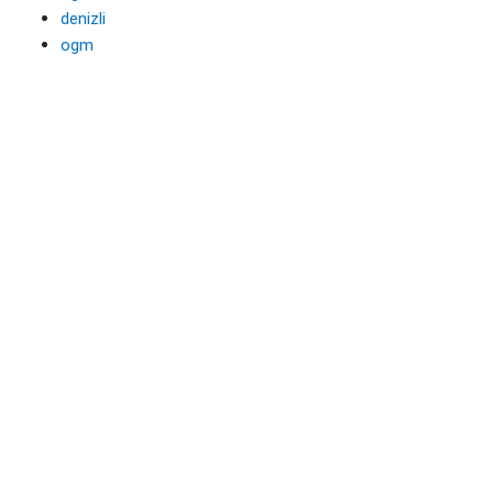
denizli
ogm