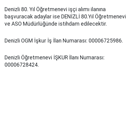
Denizli 80. Yıl Öğretmenevi işçi alımı ilanına
başvuracak adaylar ise DENİZLİ 80.Yıl Öğretmenevi
ve ASO Müdürlüğünde istihdam edilecektir.
Denizli OGM İşkur İş İlan Numarası: 00006725986.
Denizli Öğretmenevi İŞKUR İlanı Numarası:
00006728424.