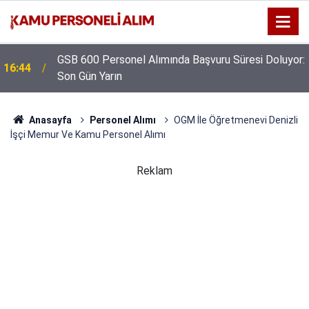
GSB 600 Personel Alımında Başvuru Süresi Doluyor:
16:44
Son Gün Yarın
Anasayfa
Personel Alımı
OGM İle Öğretmenevi Denizli
İşçi Memur Ve Kamu Personel Alımı
Reklam