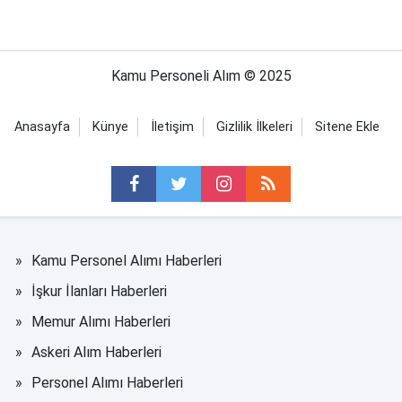
Kamu Personeli Alım © 2025
Anasayfa
Künye
İletişim
Gizlilik İlkeleri
Sitene Ekle
Kamu Personel Alımı Haberleri
İşkur İlanları Haberleri
Memur Alımı Haberleri
Askeri Alım Haberleri
Personel Alımı Haberleri