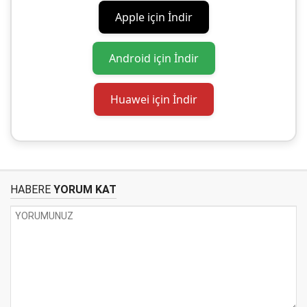
Apple için İndir
Android için İndir
Huawei için İndir
HABERE
YORUM KAT