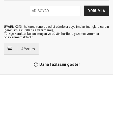
UYARI:
Küfür, hakaret, rencide edici cümleler veya imalar, inançlara saldırı
içeren, imla kuralları ile yazılmamış,
Türkçe karakter kullanılmayan ve büyük harflerle yazılmış yorumlar
onaylanmamaktadır.
4 Yorum
Daha fazlasını göster