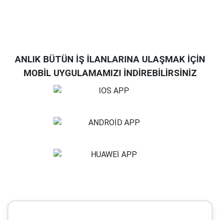
ANLIK BÜTÜN İŞ İLANLARINA ULAŞMAK İÇİN
MOBİL UYGULAMAMIZI İNDİREBİLİRSİNİZ