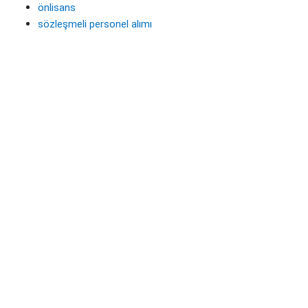
önlisans
sözleşmeli personel alımı