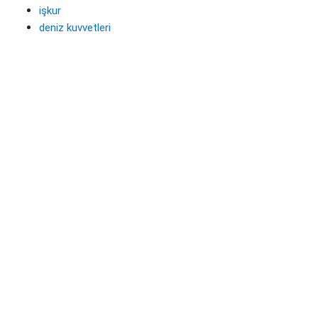
işkur
deniz kuvvetleri