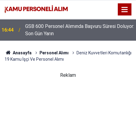
GSB 600 Personel Alımında Başvuru Süresi Doluyor:
16:44
Son Gün Yarın
Kıyı Emniyeti Genel Müdürlüğü 26 İşçi Alımı
16:38
Yapacak
Anasayfa
Personel Alımı
Deniz Kuvvetleri Komutanlığı
19 Kamu İşçi Ve Personel Alımı
Reklam