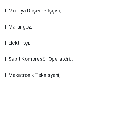
1 Mobilya Döşeme İşçisi,
1 Marangoz,
1 Elektrikçi,
1 Sabit Kompresör Operatörü,
1 Mekatronik Teknisyeni,