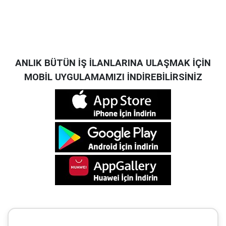
ANLIK BÜTÜN İŞ İLANLARINA ULAŞMAK İÇİN
MOBİL UYGULAMAMIZI İNDİREBİLİRSİNİZ