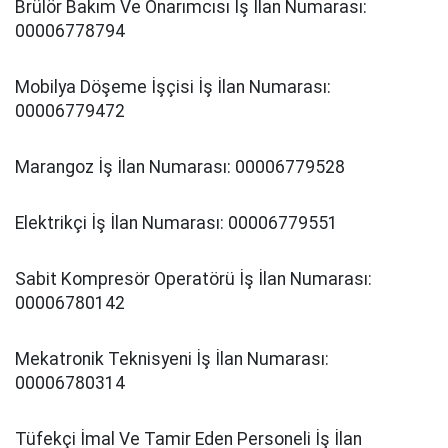
Brülör Bakım Ve Onarımcısı İş İlan Numarası:
00006778794
Mobilya Döşeme İşçisi İş İlan Numarası:
00006779472
Marangoz İş İlan Numarası: 00006779528
Elektrikçi İş İlan Numarası: 00006779551
Sabit Kompresör Operatörü İş İlan Numarası:
00006780142
Mekatronik Teknisyeni İş İlan Numarası:
00006780314
Tüfekçi İmal Ve Tamir Eden Personeli İş İlan